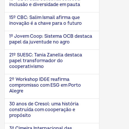
inclusão e diversidade em pauta
15º CBC: Salim Ismail afirma que
inovação é a chave para o futuro
1º Jovem Coop: Sistema OCB destaca
papel da juventude no agro
21º SUESC: Tania Zanella destaca
papel transformador do
cooperativismo
2º Workshop ID&E reafirma
compromisso com ESG em Porto
Alegre
30 anos de Cresol: uma história
construída com cooperação e
propósito
3ª Cimeira Internacional das