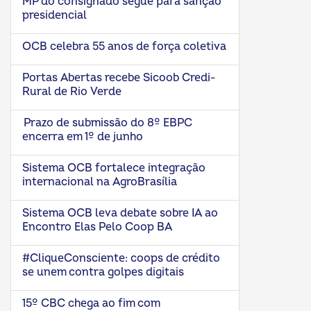
MP do consignado segue para sanção
presidencial
OCB celebra 55 anos de força coletiva
Portas Abertas recebe Sicoob Credi-
Rural de Rio Verde
Prazo de submissão do 8º EBPC
encerra em 1º de junho
Sistema OCB fortalece integração
internacional na AgroBrasília
Sistema OCB leva debate sobre IA ao
Encontro Elas Pelo Coop BA
#CliqueConsciente: coops de crédito
se unem contra golpes digitais
15º CBC chega ao fim com