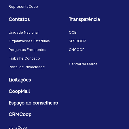
RepresentaCoop
Contatos
Transparência
Unidade Nacional
OCB
Organizações Estaduais
SESCOOP
Perguntas Frequentes
CNCOOP
Trabalhe Conosco
Central da Marca
Portal de Privacidade
Licitações
CoopMail
Espaço do conselheiro
CRMCoop
LicitaCoop