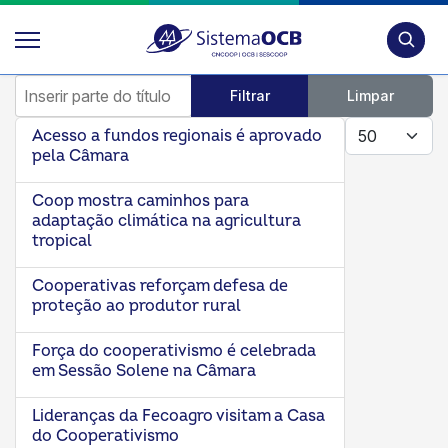
Pesquis
Inserir parte do título
Filtrar
Limpar
Mostrar #
Acesso a fundos regionais é aprovado
pela Câmara
Coop mostra caminhos para
adaptação climática na agricultura
tropical
Cooperativas reforçam defesa de
proteção ao produtor rural
Força do cooperativismo é celebrada
em Sessão Solene na Câmara
Lideranças da Fecoagro visitam a Casa
do Cooperativismo