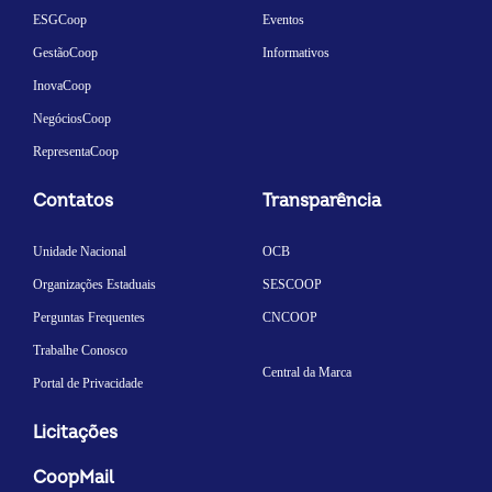
ESGCoop
Eventos
GestãoCoop
Informativos
InovaCoop
NegóciosCoop
RepresentaCoop
Contatos
Transparência
Unidade Nacional
OCB
Organizações Estaduais
SESCOOP
Perguntas Frequentes
CNCOOP
Trabalhe Conosco
Central da Marca
Portal de Privacidade
Licitações
CoopMail