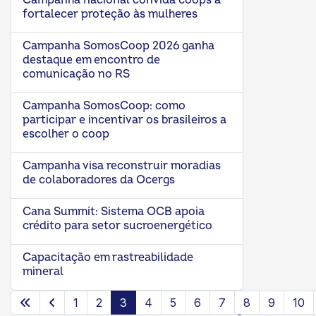
Campanha nacional convida coops a
fortalecer proteção às mulheres
Campanha SomosCoop 2026 ganha
destaque em encontro de
comunicação no RS
Campanha SomosCoop: como
participar e incentivar os brasileiros a
escolher o coop
Campanha visa reconstruir moradias
de colaboradores da Ocergs
Cana Summit: Sistema OCB apoia
crédito para setor sucroenergético
Capacitação em rastreabilidade
mineral
1
2
3
4
5
6
7
8
9
10
Página 3 de 24