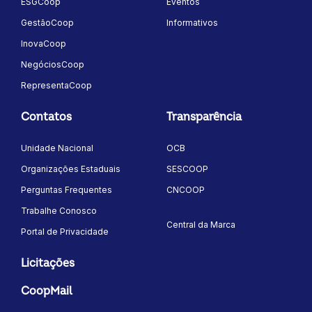
ESGCoop
Eventos
GestãoCoop
Informativos
InovaCoop
NegóciosCoop
RepresentaCoop
Contatos
Transparência
Unidade Nacional
OCB
Organizações Estaduais
SESCOOP
Perguntas Frequentes
CNCOOP
Trabalhe Conosco
Central da Marca
Portal de Privacidade
Licitações
CoopMail