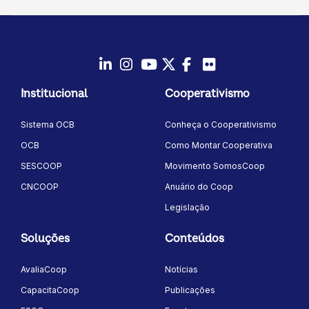
LinkedIn
Instagram
Youtube
Twitter/X
Facebook
Flickr
Institucional
Cooperativismo
Sistema OCB
Conheça o Cooperativismo
OCB
Como Montar Cooperativa
SESCOOP
Movimento SomosCoop
CNCOOP
Anuário do Coop
Legislação
Soluções
Conteúdos
AvaliaCoop
Notícias
CapacitaCoop
Publicações