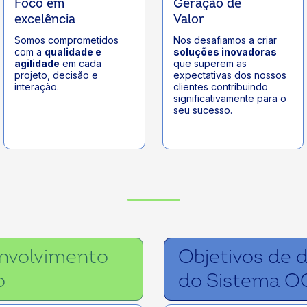
Foco em
Geração de
excelência
Valor
Somos comprometidos
Nos desafiamos a criar
com a
qualidade e
soluções inovadoras
agilidade
em cada
que superem as
projeto, decisão e
expectativas dos nossos
interação.
clientes contribuindo
significativamente para o
seu sucesso.
envolvimento
Objetivos de 
o
do Sistema O