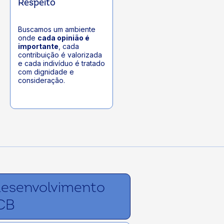
Respeito
Buscamos um ambiente
onde
cada opinião é
importante
, cada
contribuição é valorizada
e cada indivíduo é tratado
com dignidade e
consideração.
desenvolvimento
CB