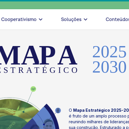
escolha c
Cooperativismo
Soluções
Conteúdo
O
Mapa Estratégico 2025-2
é fruto de um amplo processo pa
reunindo milhares de liderança
sua construção. Estruturado a pa