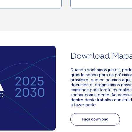
Download Mapa
Quando sonhamos juntos, podem
grande sonho para os próximo
brasileiro, que colocamos aqui
documento, organizamos nossos
caminhos para torná-los realid
sonhar com a gente. Ao acessar
dentro deste trabalho constru
a fazer parte.
Faça download