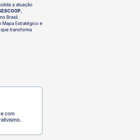
olida a atuação
 SESCOOP
,
o Brasil.
 Mapa Estratégico e
 que transforma
e com
ativismo.