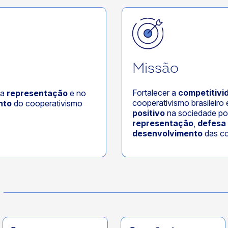
Missão
Fortalecer a
competitivi
na
representação
e no
cooperativismo brasileiro
nto
do cooperativismo
positivo
na sociedade po
representação
,
defesa
desenvolvimento
das co