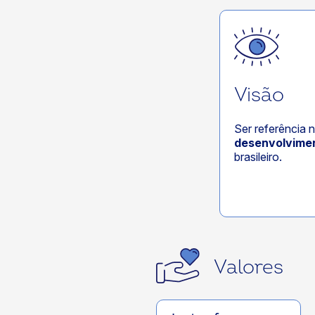
Visão
Ser referência 
desenvolvime
brasileiro.
Valores