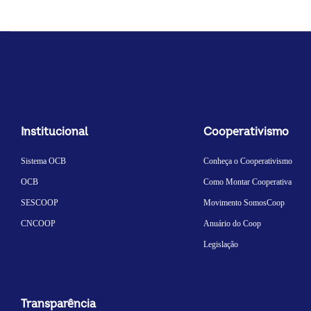
Institucional
Cooperativismo
Sistema OCB
Conheça o Cooperativismo
OCB
Como Montar Cooperativa
SESCOOP
Movimento SomosCoop
CNCOOP
Anuário do Coop
Legislação
Transparência