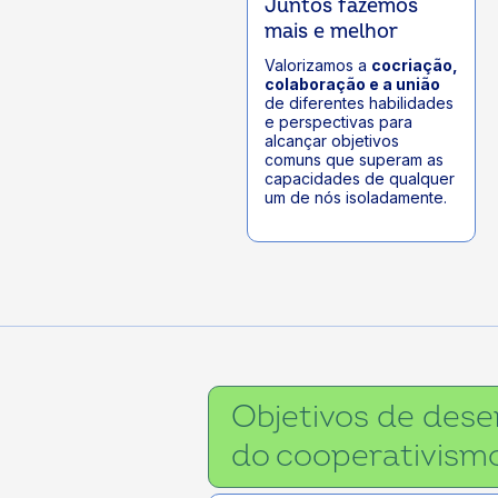
Juntos fazemos
mais e melhor
Valorizamos a
cocriação,
colaboração e a união
de diferentes habilidades
e perspectivas para
alcançar objetivos
comuns que superam as
capacidades de qualquer
um de nós isoladamente.
Objetivos de des
do cooperativism