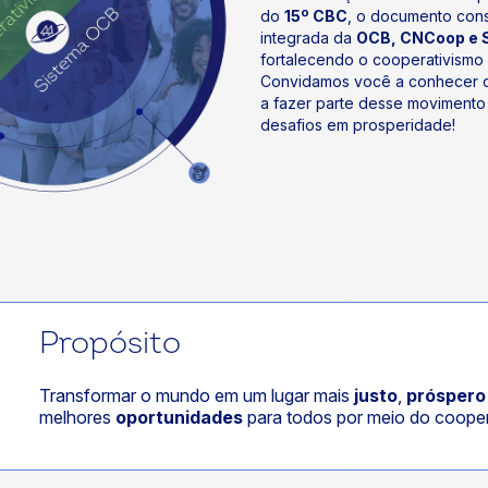
do
15º CBC
, o documento cons
integrada da
OCB, CNCoop e
fortalecendo o cooperativismo n
Convidamos você a conhecer o
a fazer parte desse movimento
desafios em prosperidade!
Propósito
Transformar o mundo em um lugar mais
justo
,
próspero
melhores
oportunidades
para todos por meio do cooper