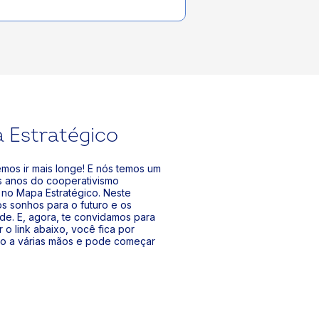
 Estratégico
os ir mais longe! E nós temos um
s anos do cooperativismo
, no Mapa Estratégico. Neste
 sonhos para o futuro e os
ade. E, agora, te convidamos para
 o link abaixo, você fica por
ído a várias mãos e pode começar