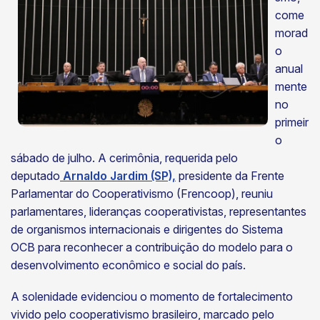
come
morad
o
anual
mente
no
primeir
o
sábado de julho. A cerimônia, requerida pelo
deputado
Arnaldo Jardim (SP),
presidente da Frente
Parlamentar do Cooperativismo (Frencoop), reuniu
parlamentares, lideranças cooperativistas, representantes
de organismos internacionais e dirigentes do Sistema
OCB para reconhecer a contribuição do modelo para o
desenvolvimento econômico e social do país.
A solenidade evidenciou o momento de fortalecimento
vivido pelo cooperativismo brasileiro, marcado pelo