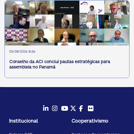
05/08/2026 16:56
Conselho da ACI conclui pautas estratégicas para
assembleia no Panamá
LinkedIn
Instagram
Youtube
Twitter/X
Facebook
Flickr
Institucional
Cooperativismo