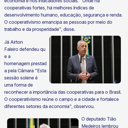
economia e nos indicadores sociais. "Onde há
cooperativas fortes, há melhores índices de
desenvolvimento humano, educação, segurança e renda.
O cooperativismo emancipa as pessoas por meio do
trabalho e da prosperidade", disse.
Já Airton
Faleiro defendeu qu
e a
homenagem prestad
a pela Câmara "Esta
sessão solene é
uma forma de
reconhecer a importância das cooperativas para o Brasil.
O cooperativismo reúne o campo e a cidade e fortalece
diferentes setores da economia", observou.
O deputado Tião
Medeiros lembrou