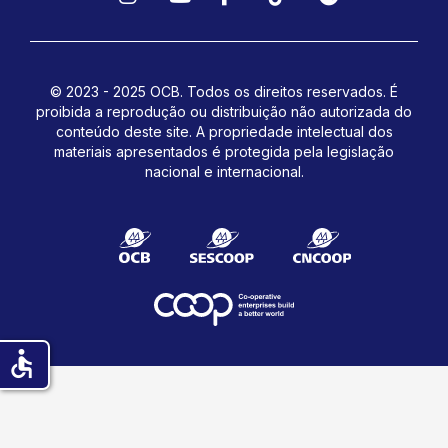
Instagram
YouTube
Facebook
TikTok
Spotify
© 2023 - 2025 OCB. Todos os direitos reservados. É
proibida a reprodução ou distribuição não autorizada do
conteúdo deste site.
A propriedade intelectual dos
materiais apresentados é protegida pela legislação
nacional e internacional.
accessible