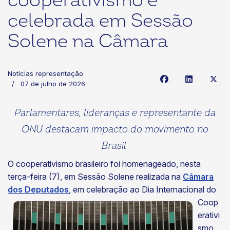
cooperativismo é
celebrada em Sessão
Solene na Câmara
Notícias representação
07 de julho de 2026
Parlamentares, lideranças e representante da
ONU destacam impacto do movimento no
Brasil
O cooperativismo brasileiro foi homenageado, nesta
terça-feira (7), em Sessão Solene realizada na
Câmara
dos Deputados
,
em celebração ao Dia Internacional do
Coop
erativi
smo,