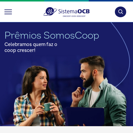
Pesquis
Prêmios SomosCoop
Celebramos quem faz o
coop crescer!