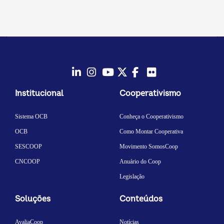
LinkedIn
Instagram
Youtube
Twitter/X
Facebook
Flickr
Institucional
Cooperativismo
Sistema OCB
Conheça o Cooperativismo
OCB
Como Montar Cooperativa
SESCOOP
Movimento SomosCoop
CNCOOP
Anuário do Coop
Legislação
Soluções
Conteúdos
AvaliaCoop
Notícias