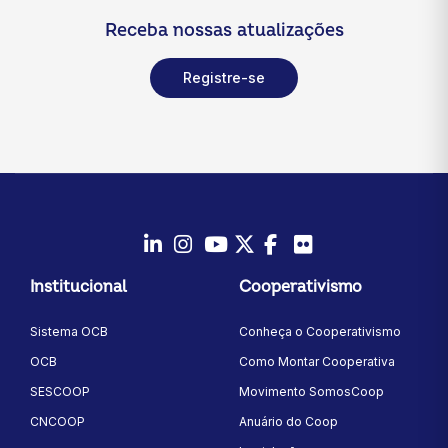
Receba nossas atualizações
Registre-se
LinkedIn
Instagram
Youtube
Twitter/X
Facebook
Flickr
Institucional
Cooperativismo
Sistema OCB
Conheça o Cooperativismo
OCB
Como Montar Cooperativa
SESCOOP
Movimento SomosCoop
CNCOOP
Anuário do Coop