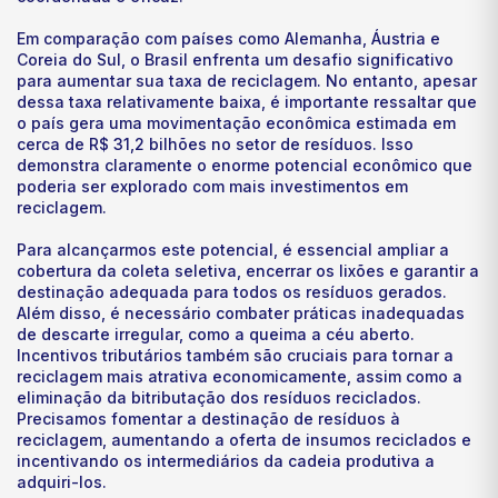
Em comparação com países como Alemanha, Áustria e
Coreia do Sul, o Brasil enfrenta um desafio significativo
para aumentar sua taxa de reciclagem. No entanto, apesar
dessa taxa relativamente baixa, é importante ressaltar que
o país gera uma movimentação econômica estimada em
cerca de R$ 31,2 bilhões no setor de resíduos. Isso
demonstra claramente o enorme potencial econômico que
poderia ser explorado com mais investimentos em
reciclagem.
Para alcançarmos este potencial, é essencial ampliar a
cobertura da coleta seletiva, encerrar os lixões e garantir a
destinação adequada para todos os resíduos gerados.
Além disso, é necessário combater práticas inadequadas
de descarte irregular, como a queima a céu aberto.
Incentivos tributários também são cruciais para tornar a
reciclagem mais atrativa economicamente, assim como a
eliminação da bitributação dos resíduos reciclados.
Precisamos fomentar a destinação de resíduos à
reciclagem, aumentando a oferta de insumos reciclados e
incentivando os intermediários da cadeia produtiva a
adquiri-los.