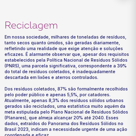
Reciclagem
Em nossa sociedade, milhares de toneladas de resíduos,
tanto secos quanto úmidos, são geradas diariamente,
refletindo uma realidade que exige atenção e soluções
eficazes. É alarmante observar que, apesar dos requisitos
estabelecidos pela Política Nacional de Resíduos Sólidos
(PNRS), uma parcela significativa, correspondente a 39%
do total de resíduos coletados, é inadequadamente
descartada em lixões e aterros controlados.
Dos resíduos coletados, 87% são formalmente recolhidos
pelo poder público e apenas 5,5%, por catadores.
Atualmente, apenas 8,3% dos resíduos sólidos urbanos
gerados são reciclados, uma estatística muito aquém da
meta estipulada pelo Plano Nacional de Resíduos Sólidos
(Planares), que almeja alcançar 20% até 2040. Esses
dados, extraídos do Panorama dos Resíduos Sólidos no
Brasil 2023, indicam a necessidade urgente de uma ação
coordenada e eficaz.