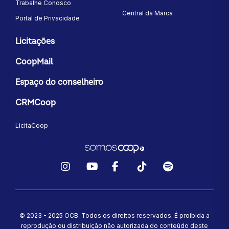
Trabalhe Conosco
Central da Marca
Portal de Privacidade
Licitações
CoopMail
Espaço do conselheiro
CRMCoop
LicitaCoop
Instagram
YouTube
Facebook
TikTok
Spotify
© 2023 - 2025 OCB. Todos os direitos reservados. É proibida a
reprodução ou distribuição não autorizada do conteúdo deste