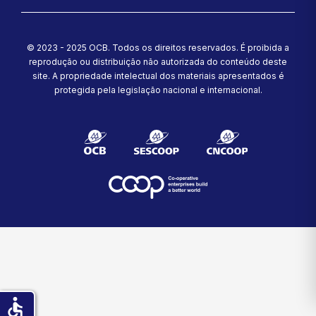
© 2023 - 2025 OCB. Todos os direitos reservados. É proibida a
reprodução ou distribuição não autorizada do conteúdo deste
site.
A propriedade intelectual dos materiais apresentados é
protegida pela legislação nacional e internacional.
accessible