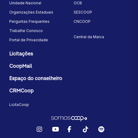
Unidade Nacional
OCB
Organizações Estaduais
SESCOOP
Perguntas Frequentes
CNCOOP
Trabalhe Conosco
Central da Marca
Portal de Privacidade
Licitações
CoopMail
Espaço do conselheiro
CRMCoop
LicitaCoop
Instagram
YouTube
Facebook
TikTok
Spotify