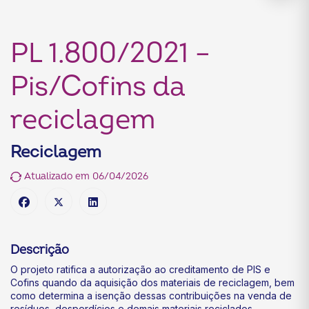
PL 1.800/2021 –
Pis/Cofins da
reciclagem
Reciclagem
Atualizado em 06/04/2026
Descrição
O projeto ratifica a autorização ao creditamento de PIS e
Cofins quando da aquisição dos materiais de reciclagem, bem
como determina a isenção dessas contribuições na venda de
resíduos, desperdícios e demais materiais reciclados.