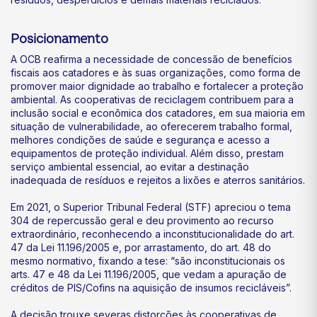
Posicionamento
A OCB reafirma a necessidade de concessão de benefícios
fiscais aos catadores e às suas organizações, como forma de
promover maior dignidade ao trabalho e fortalecer a proteção
ambiental. As cooperativas de reciclagem contribuem para a
inclusão social e econômica dos catadores, em sua maioria em
situação de vulnerabilidade, ao oferecerem trabalho formal,
melhores condições de saúde e segurança e acesso a
equipamentos de proteção individual. Além disso, prestam
serviço ambiental essencial, ao evitar a destinação
inadequada de resíduos e rejeitos a lixões e aterros sanitários.
Em 2021, o Superior Tribunal Federal (STF) apreciou o tema
304 de repercussão geral e deu provimento ao recurso
extraordinário, reconhecendo a inconstitucionalidade do art.
47 da Lei 11.196/2005 e, por arrastamento, do art. 48 do
mesmo normativo, fixando a tese: “são inconstitucionais os
arts. 47 e 48 da Lei 11.196/2005, que vedam a apuração de
créditos de PIS/Cofins na aquisição de insumos recicláveis”.
A decisão trouxe severas distorções às cooperativas de