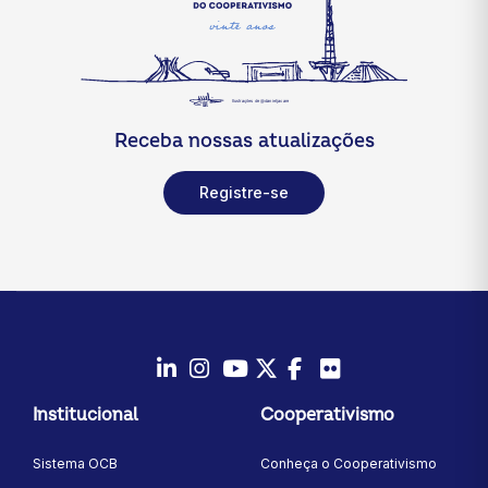
Receba nossas atualizações
Registre-se
LinkedIn
Instagram
Youtube
Twitter/X
Facebook
Flickr
Institucional
Cooperativismo
Sistema OCB
Conheça o Cooperativismo