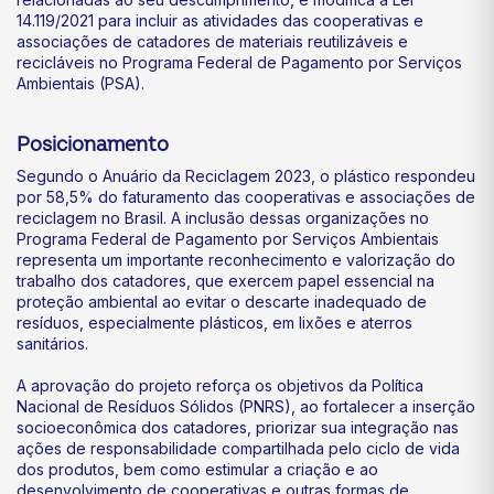
14.119/2021 para incluir as atividades das cooperativas e
associações de catadores de materiais reutilizáveis e
recicláveis no Programa Federal de Pagamento por Serviços
Ambientais (PSA).
Posicionamento
Segundo o Anuário da Reciclagem 2023, o plástico respondeu
por 58,5% do faturamento das cooperativas e associações de
reciclagem no Brasil. A inclusão dessas organizações no
Programa Federal de Pagamento por Serviços Ambientais
representa um importante reconhecimento e valorização do
trabalho dos catadores, que exercem papel essencial na
proteção ambiental ao evitar o descarte inadequado de
resíduos, especialmente plásticos, em lixões e aterros
sanitários.
A aprovação do projeto reforça os objetivos da Política
Nacional de Resíduos Sólidos (PNRS), ao fortalecer a inserção
socioeconômica dos catadores, priorizar sua integração nas
ações de responsabilidade compartilhada pelo ciclo de vida
dos produtos, bem como estimular a criação e ao
desenvolvimento de cooperativas e outras formas de