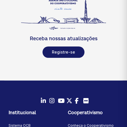
Receba nossas atualizações
Registre-se
LinkedIn
Instagram
Youtube
Twitter/X
Facebook
Flickr
Institucional
Cooperativismo
Sistema OCB
Conheça o Cooperativismo