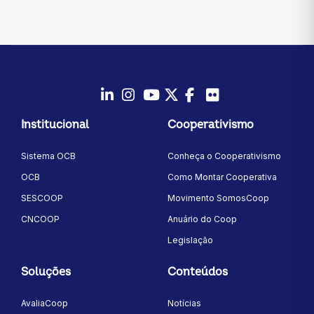
LinkedIn
Instagram
Youtube
Twitter/X
Facebook
Flickr
Institucional
Cooperativismo
Sistema OCB
Conheça o Cooperativismo
OCB
Como Montar Cooperativa
SESCOOP
Movimento SomosCoop
CNCOOP
Anuário do Coop
Legislação
Soluções
Conteúdos
AvaliaCoop
Notícias