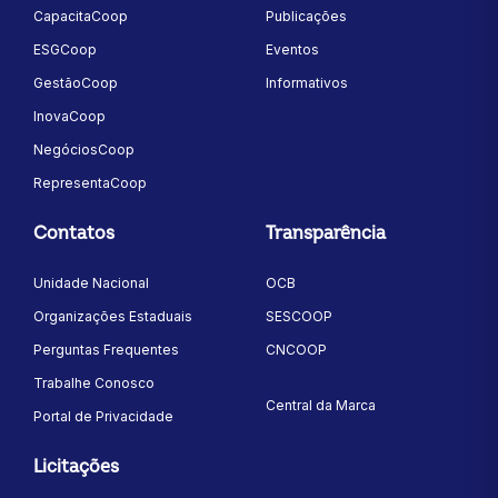
CapacitaCoop
Publicações
ESGCoop
Eventos
GestãoCoop
Informativos
InovaCoop
NegóciosCoop
RepresentaCoop
Contatos
Transparência
Unidade Nacional
OCB
Organizações Estaduais
SESCOOP
Perguntas Frequentes
CNCOOP
Trabalhe Conosco
Central da Marca
Portal de Privacidade
Licitações