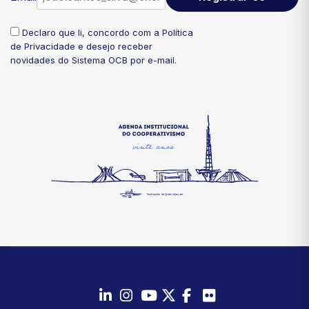
Declaro que li, concordo com a
Política
de Privacidade
e desejo receber
novidades do Sistema OCB por e-mail.
LinkedIn
Instagram
Youtube
Twitter/X
Facebook
Flickr