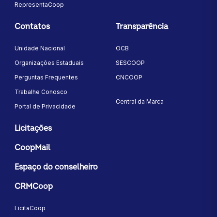
RepresentaCoop
Contatos
Transparência
Unidade Nacional
OCB
Organizações Estaduais
SESCOOP
Perguntas Frequentes
CNCOOP
Trabalhe Conosco
Central da Marca
Portal de Privacidade
Licitações
CoopMail
Espaço do conselheiro
CRMCoop
LicitaCoop