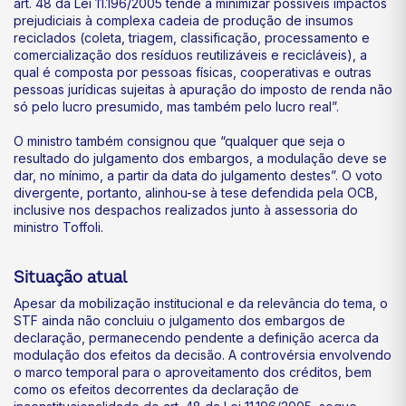
art. 48 da Lei 11.196/2005 tende a minimizar possíveis impactos
prejudiciais à complexa cadeia de produção de insumos
reciclados (coleta, triagem, classificação, processamento e
comercialização dos resíduos reutilizáveis e recicláveis), a
qual é composta por pessoas físicas, cooperativas e outras
pessoas jurídicas sujeitas à apuração do imposto de renda não
só pelo lucro presumido, mas também pelo lucro real”.
O ministro também consignou que “qualquer que seja o
resultado do julgamento dos embargos, a modulação deve se
dar, no mínimo, a partir da data do julgamento destes”. O voto
divergente, portanto, alinhou-se à tese defendida pela OCB,
inclusive nos despachos realizados junto à assessoria do
ministro Toffoli.
Situação atual
Apesar da mobilização institucional e da relevância do tema, o
STF ainda não concluiu o julgamento dos embargos de
declaração, permanecendo pendente a definição acerca da
modulação dos efeitos da decisão. A controvérsia envolvendo
o marco temporal para o aproveitamento dos créditos, bem
como os efeitos decorrentes da declaração de