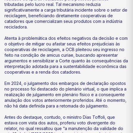
tributadas pelo lucro real. Tal mecanismo reduzia
significativamente a carga tributária incidente sobre o setor de
reciclagem, beneficiando diretamente cooperativas de
catadores que comercializam seus produtos com a indústria
recicladora.
Atenta à problemática dos efeitos negativos da decisão e com
o objetivo de mitigar ou afastar seus efeitos prejudiciais às
cooperativas de reciclagem, a OCB pleiteou seu ingresso no
feito na condição de amicus curiae, buscando apresentar
argumentos e sensibilizar a Corte quanto às consequências da
interpretação adotada para a sustentabilidade econômica das
cooperativas e a renda dos catadores.
Em 2024, o julgamento dos embargos de declaração opostos
no processo foi destacado do plenário virtual, o que implica a
realização de julgamento em plenário físico e a consequente
anulação dos votos anteriormente proferidos. Até o momento,
não há data definida para a retomada do julgamento.
Antes do destaque, contudo, o ministro Dias Toffoli, que
estava com vista dos autos, proferiu voto divergente do
relator, no qual ressaltou que “a manutenção da validade do