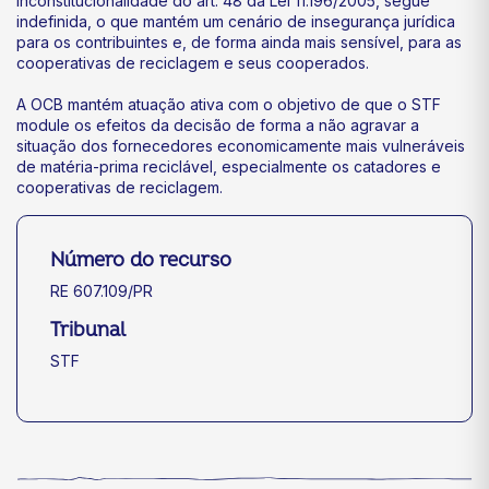
inconstitucionalidade do art. 48 da Lei 11.196/2005, segue
indefinida, o que mantém um cenário de insegurança jurídica
para os contribuintes e, de forma ainda mais sensível, para as
cooperativas de reciclagem e seus cooperados.
A OCB mantém atuação ativa com o objetivo de que o STF
module os efeitos da decisão de forma a não agravar a
situação dos fornecedores economicamente mais vulneráveis
de matéria-prima reciclável, especialmente os catadores e
cooperativas de reciclagem.
Número do recurso
RE 607.109/PR
Tribunal
STF