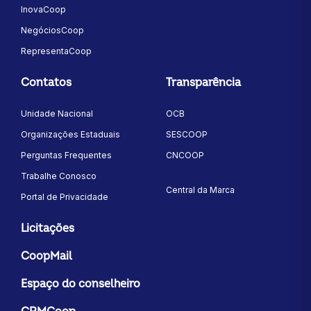
InovaCoop
NegóciosCoop
RepresentaCoop
Contatos
Transparência
Unidade Nacional
OCB
Organizações Estaduais
SESCOOP
Perguntas Frequentes
CNCOOP
Trabalhe Conosco
Central da Marca
Portal de Privacidade
Licitações
CoopMail
Espaço do conselheiro