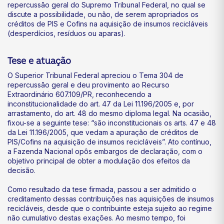
repercussão geral do Supremo Tribunal Federal, no qual se
discute a possibilidade, ou não, de serem apropriados os
créditos de PIS e Cofins na aquisição de insumos recicláveis
(desperdícios, resíduos ou aparas).
Tese e atuação
O Superior Tribunal Federal apreciou o Tema 304 de
repercussão geral e deu provimento ao Recurso
Extraordinário 607.109/PR, reconhecendo a
inconstitucionalidade do art. 47 da Lei 11.196/2005 e, por
arrastamento, do art. 48 do mesmo diploma legal. Na ocasião,
fixou-se a seguinte tese: “são inconstitucionais os arts. 47 e 48
da Lei 11.196/2005, que vedam a apuração de créditos de
PIS/Cofins na aquisição de insumos recicláveis”. Ato contínuo,
a Fazenda Nacional opôs embargos de declaração, com o
objetivo principal de obter a modulação dos efeitos da
decisão.
Como resultado da tese firmada, passou a ser admitido o
creditamento dessas contribuições nas aquisições de insumos
recicláveis, desde que o contribuinte esteja sujeito ao regime
não cumulativo destas exações. Ao mesmo tempo, foi