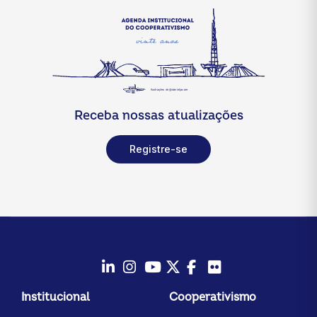
Receba nossas atualizações
Registre-se
LinkedIn
Instagram
Youtube
Twitter/X
Facebook
Flickr
Institucional
Cooperativismo