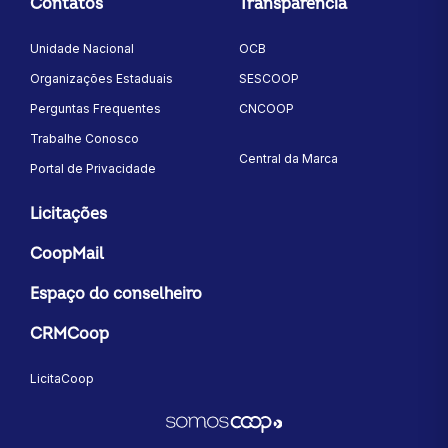
Contatos
Transparência
Unidade Nacional
OCB
Organizações Estaduais
SESCOOP
Perguntas Frequentes
CNCOOP
Trabalhe Conosco
Central da Marca
Portal de Privacidade
Licitações
CoopMail
Espaço do conselheiro
CRMCoop
LicitaCoop