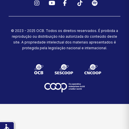
Instagram
YouTube
Facebook
TikTok
Spotify
© 2023 - 2025 OCB. Todos os direitos reservados. É proibida a
reprodução ou distribuição não autorizada do conteúdo deste
site.
A propriedade intelectual dos materiais apresentados é
protegida pela legislação nacional e internacional.
accessible