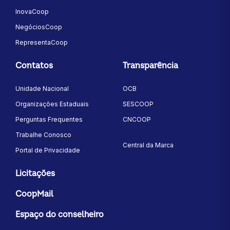
InovaCoop
NegóciosCoop
RepresentaCoop
Contatos
Transparência
Unidade Nacional
OCB
Organizações Estaduais
SESCOOP
Perguntas Frequentes
CNCOOP
Trabalhe Conosco
Central da Marca
Portal de Privacidade
Licitações
CoopMail
Espaço do conselheiro