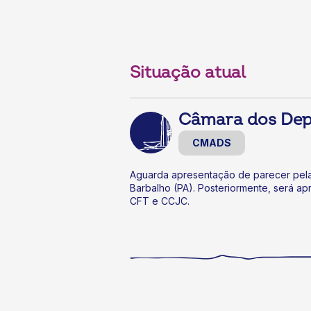
Situação atual
Câmara dos De
CMADS
Aguarda apresentação de parecer pela
Barbalho (PA). Posteriormente, será a
CFT e CCJC.