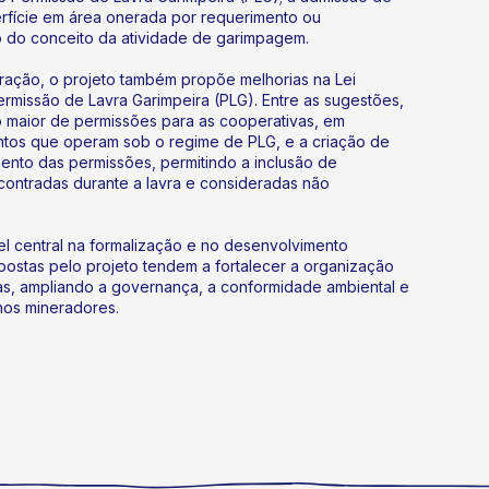
rfície em área onerada por requerimento ou
o do conceito da atividade de garimpagem.
ração, o projeto também propõe melhorias na Lei
Permissão de Lavra Garimpeira (PLG). Entre as sugestões,
maior de permissões para as cooperativas, em
os que operam sob o regime de PLG, e a criação de
ento das permissões, permitindo a inclusão de
contradas durante a lavra e consideradas não
l central na formalização e no desenvolvimento
opostas pelo projeto tendem a fortalecer a organização
as, ampliando a governança, a conformidade ambiental e
nos mineradores.