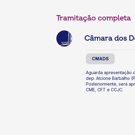
Tramitação completa
Câmara dos D
CMADS
Aguarda apresentação d
dep. Alcione Barbalho (P
Posteriormente, será ap
CME, CFT e CCJC.