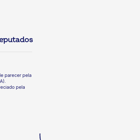
eputados
e parecer pela
A).
reciado pela