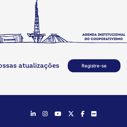
ossas atualizações
Registre-se
LinkedIn
Instagram
Youtube
Twitter/X
Facebook
Flickr