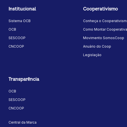
Institucional
Cooperativismo
Sistema OCB
Conheça o Cooperativis
OCB
Como Montar Cooperativ
SESCOOP
Movimento SomosCoop
CNCOOP
Anuário do Coop
Legislação
Transparência
OCB
SESCOOP
CNCOOP
Central da Marca