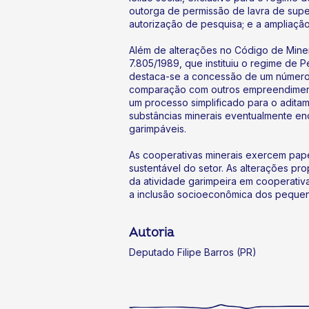
outorga de permissão de lavra de supe
autorização de pesquisa; e a ampliaçã
Além de alterações no Código de Mine
7.805/1989, que instituiu o regime de 
destaca-se a concessão de um número 
comparação com outros empreendiment
um processo simplificado para o aditam
substâncias minerais eventualmente en
garimpáveis.
As cooperativas minerais exercem pape
sustentável do setor. As alterações pr
da atividade garimpeira em cooperativ
a inclusão socioeconômica dos peque
Autoria
Deputado Filipe Barros (PR)