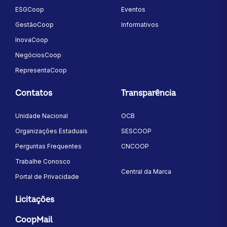
ESGCoop
Eventos
GestãoCoop
Informativos
InovaCoop
NegóciosCoop
RepresentaCoop
Contatos
Transparência
Unidade Nacional
OCB
Organizações Estaduais
SESCOOP
Perguntas Frequentes
CNCOOP
Trabalhe Conosco
Central da Marca
Portal de Privacidade
Licitações
CoopMail