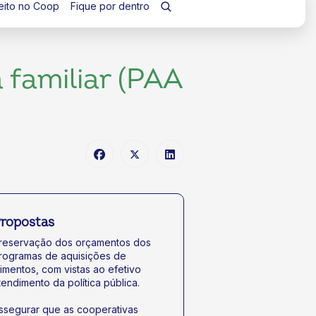
eito no Coop
Fique por dentro
 familiar (PAA
ropostas
reservação dos orçamentos dos
rogramas de aquisições de
limentos, com vistas ao efetivo
tendimento da política pública.
ssegurar que as cooperativas