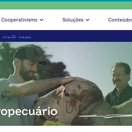
escolha 
Cooperativismo
Soluções
Conteúdo
opecuário