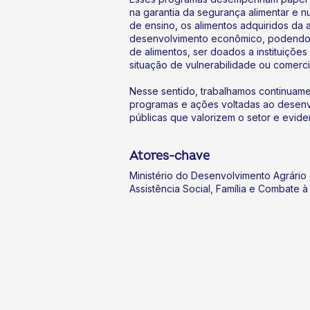
na garantia da segurança alimentar e n
de ensino, os alimentos adquiridos da a
desenvolvimento econômico, podendo
de alimentos, ser doados a instituições 
situação de vulnerabilidade ou comerc
Nesse sentido, trabalhamos continuam
programas e ações voltadas ao desenvol
públicas que valorizem o setor e evide
Atores-chave
Ministério do Desenvolvimento Agrário e
Assistência Social, Família e Combate 