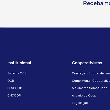
Receba n
Institucional
Cooperativismo
Sistema OCB
Conheça o Cooperativis
OCB
Como Montar Cooperativ
SESCOOP
Movimento SomosCoop
CNCOOP
Anuário do Coop
Legislação