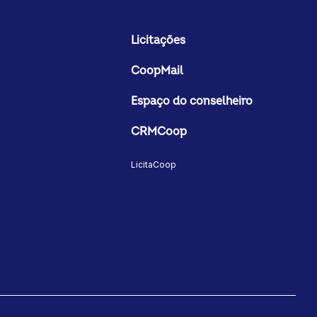
Licitações
CoopMail
Espaço do conselheiro
CRMCoop
LicitaCoop