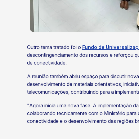
Outro tema tratado foi o
Fundo de Universaliza
descontingenciamento dos recursos e reforçou qu
de conectividade.
A reunião também abriu espaço para discutir nova
desenvolvimento de materiais orientativos, inicia
telecomunicações, contribuindo para a implement
"Agora inicia uma nova fase. A implementação da
colaborando tecnicamente com o Ministério para qu
conectividade e o desenvolvimento das regiões b