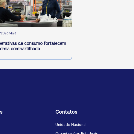
2026 14:23
erativas de consumo fortalecem
omia compartilhada
s
Contatos
Unidade Nacional
Organizações Estaduais