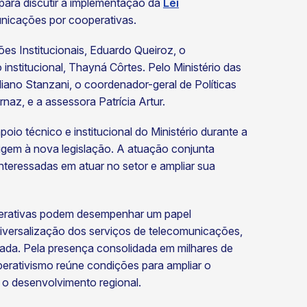
para discutir a implementação da
Lei
municações por cooperativas.
es Institucionais, Eduardo Queiroz, o
nstitucional, Thayná Côrtes. Pelo Ministério das
uliano Stanzani, o coordenador-geral de Políticas
naz, e a assessora Patrícia Artur.
io técnico e institucional do Ministério durante a
rigem à nova legislação. A atuação conjunta
interessadas em atuar no setor e ampliar sua
perativas podem desempenhar um papel
niversalização dos serviços de telecomunicações,
itada. Pela presença consolidada em milhares de
erativismo reúne condições para ampliar o
r o desenvolvimento regional.