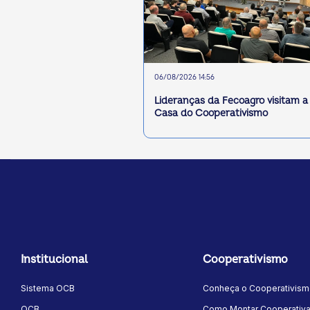
06/08/2026 14:56
Lideranças da Fecoagro visitam a
Casa do Cooperativismo
Institucional
Cooperativismo
Sistema OCB
Conheça o Cooperativis
OCB
Como Montar Cooperativ