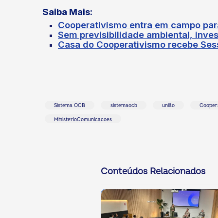
Saiba Mais:
Cooperativismo entra em campo par
Sem previsibilidade ambiental, inv
Casa do Cooperativismo recebe Sess
Sistema OCB
sistemaocb
união
Coopera
MinisterioComunicacoes
Conteúdos Relacionados