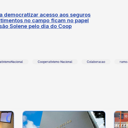
a democratizar acesso aos seguros
estimentos no campo ficam no papel
ão Solene pelo dia do Coop
tivismoNacional
Cooperativismo Nacional
Colaboracao
ramo-