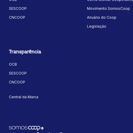
SESCOOP
Movimento SomosCoop
CNCOOP
Anuário do Coop
Legislação
Transparência
OCB
SESCOOP
CNCOOP
Central da Marca