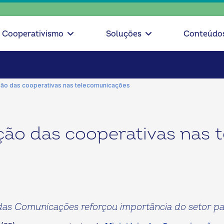
escolha 
Cooperativismo
Soluções
Conteúdo
ção das cooperativas nas telecomunicações
ção das cooperativas nas 
 das Comunicações reforçou importância do setor p