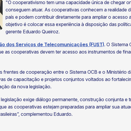
"O cooperativismo tem uma capacidade única de chegar o
conseguem atuar. As cooperativas conhecem a realidade da
país e podem contribuir diretamente para ampliar o acesso
objetivo é colocar essa experiência à disposição das políti
gerente Eduardo Queiroz.
ção dos Serviços de Telecomunicações (FUST)
. O Sistema
e as cooperativas devem ter acesso aos instrumentos de fina
s frentes de cooperação entre o Sistema OCB e o Ministério d
tivas de capacitação e projetos conjuntos voltados ao fortale
ação da nova legislação.
 legislação exige diálogo permanente, construção conjunta e
e as cooperativas estejam preparadas para ampliar sua atuação
rasileiras”, complementou Eduardo.