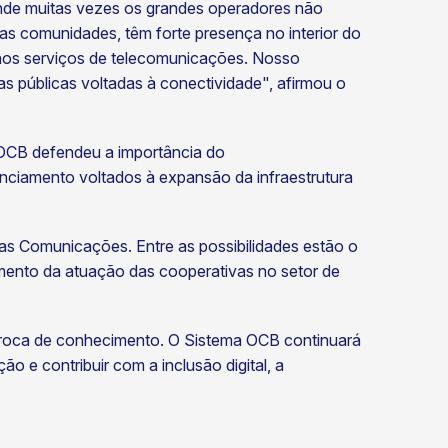
nde muitas vezes os grandes operadores não
s comunidades, têm forte presença no interior do
 aos serviços de telecomunicações. Nosso
cas públicas voltadas à conectividade", afirmou o
 OCB defendeu a importância do
nciamento voltados à expansão da infraestrutura
as Comunicações. Entre as possibilidades estão o
cimento da atuação das cooperativas no setor de
 troca de conhecimento. O Sistema OCB continuará
 e contribuir com a inclusão digital, a