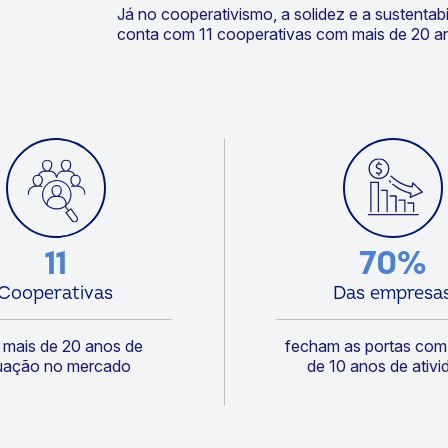
Já no cooperativismo, a solidez e a sustenta
conta com 11 cooperativas com mais de 20 a
11
70%
Cooperativas
Das empresa
mais de 20 anos de
fecham as portas co
uação no mercado
de 10 anos de ativi