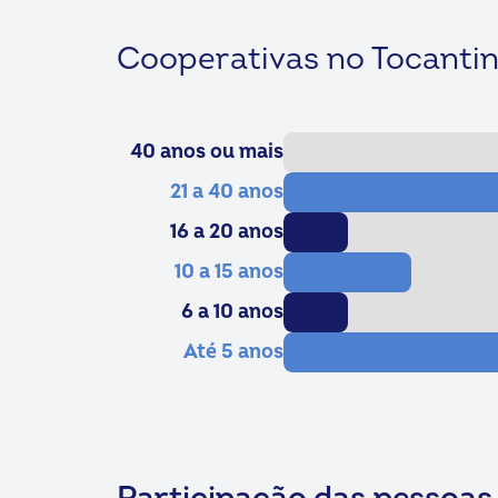
Cooperativas no Tocanti
40 anos ou mais
21 a 40 anos
16 a 20 anos
10 a 15 anos
6 a 10 anos
Até 5 anos