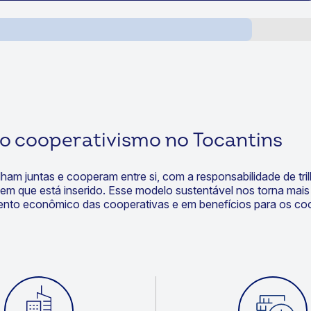
o cooperativismo no Tocantins
lham juntas e cooperam entre si, com a responsabilidade de t
m que está inserido. Esse modelo sustentável nos torna mais r
ento econômico das cooperativas e em benefícios para os co