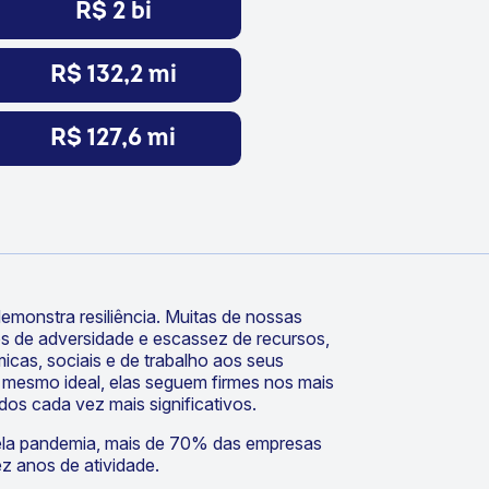
R$ 2 bi
R$ 132,2 mi
R$ 127,6 mi
emonstra resiliência. Muitas de nossas
s de adversidade e escassez de recursos,
as, sociais e de trabalho aos seus
e mesmo ideal, elas seguem firmes nos mais
dos cada vez mais significativos.
la pandemia, mais de 70% das empresas
 anos de atividade.