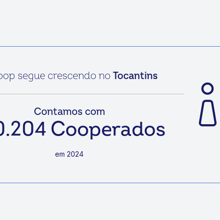
escendo no
Tocantins
amos com
Cooperados
m 2024