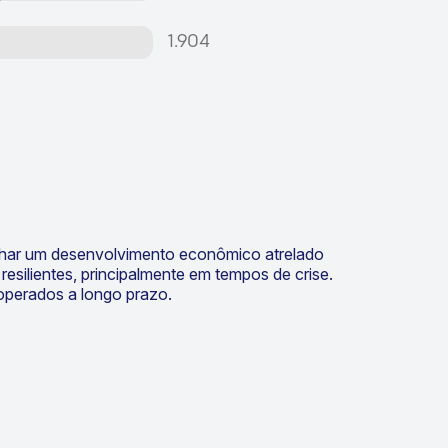
1.904
rilhar um desenvolvimento econômico atrelado
esilientes, principalmente em tempos de crise.
operados a longo prazo.