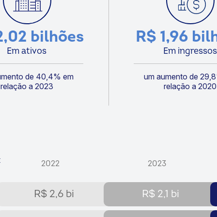
2,02 bilhões
R$ 1,96 bil
Em ativos
Em ingressos
umento de 40,4% em
um aumento de 29,
relação a 2023
relação a 2020
‹
2022
2023
R$ 2,6 bi
R$ 2,1 bi