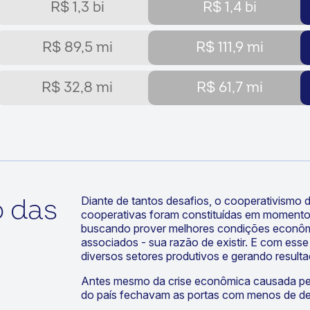
R$ 1,3 bi
R$ 1,4 bi
R$ 89,5 mi
R$ 111,9 mi
R$ 32,8 mi
R$ 61,7 mi
 das
Diante de tantos desafios, o cooperativismo d
cooperativas foram constituídas em momento
buscando prover melhores condições econômic
associados - sua razão de existir. E com ess
diversos setores produtivos e gerando resulta
Antes mesmo da crise econômica causada pe
do país fechavam as portas com menos de dez