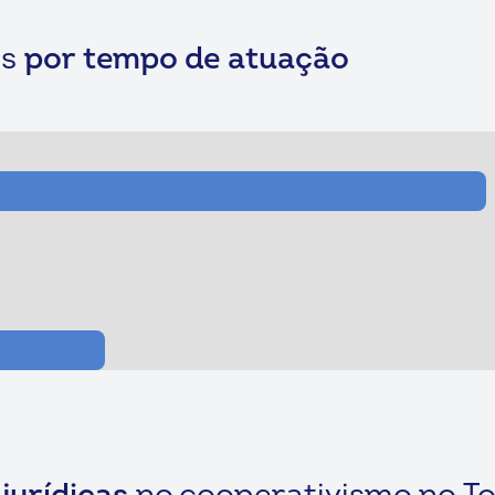
ns
por tempo de atuação