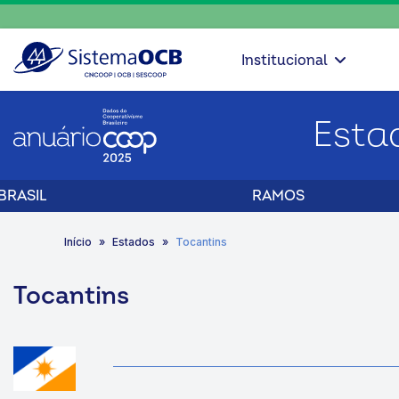
Institucional
Esta
BRASIL
RAMOS
Início
Estados
Tocantins
Tocantins