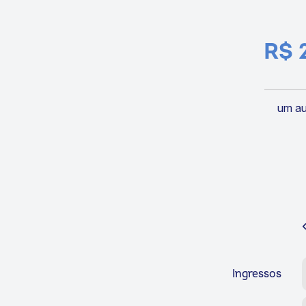
R$ 
um a
Ingressos