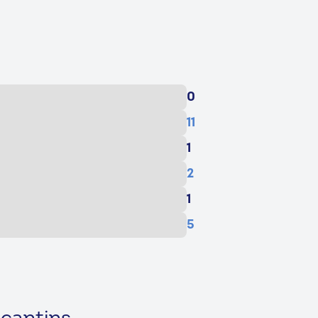
0
11
1
2
1
5