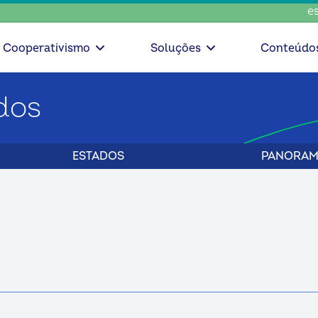
escolha cons
Cooperativismo
Soluções
Conteúdo
dos
ESTADOS
PANORAM