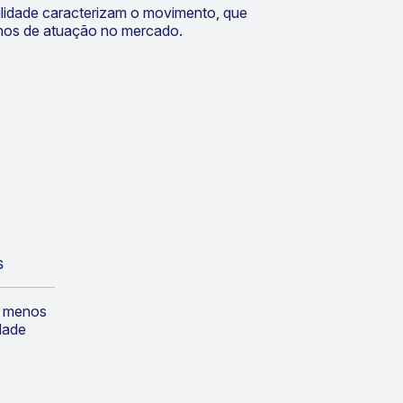
bilidade caracterizam o movimento, que
nos de atuação no mercado.
s
m menos
dade