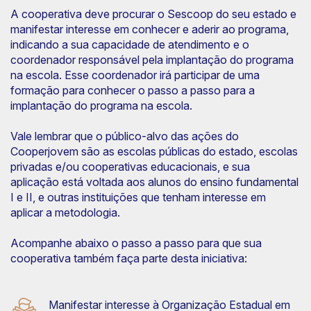
A cooperativa deve procurar o Sescoop do seu estado e
manifestar interesse em conhecer e aderir ao programa,
indicando a sua capacidade de atendimento e o
coordenador responsável pela implantação do programa
na escola. Esse coordenador irá participar de uma
formação para conhecer o passo a passo para a
implantação do programa na escola.
Vale lembrar que o público-alvo das ações do
Cooperjovem são as escolas públicas do estado, escolas
privadas e/ou cooperativas educacionais, e sua
aplicação está voltada aos alunos do ensino fundamental
I e II, e outras instituições que tenham interesse em
aplicar a metodologia.
Acompanhe abaixo o passo a passo para que sua
cooperativa também faça parte desta iniciativa:
Manifestar interesse à Organização Estadual em