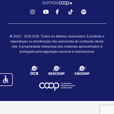
Instagram
YouTube
Facebook
TikTok
Spotify
© 2023 - 2025 OCB. Todos os direitos reservados. É proibida a
reprodução ou distribuição não autorizada do conteúdo deste
site.
A propriedade intelectual dos materiais apresentados é
protegida pela legislação nacional e internacional.
accessible