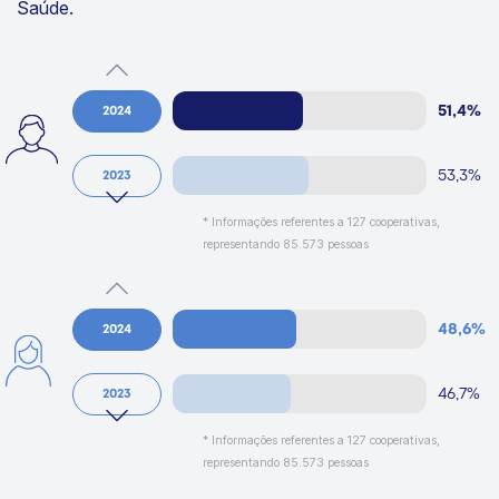
Infraestrutura, Trabalho, Produção de Bens e Serviços e
Saúde.
51,4%
2024
53,3%
2023
* Informações referentes a 127 cooperativas,
representando 85.573 pessoas
48,6%
2024
46,7%
2023
* Informações referentes a 127 cooperativas,
representando 85.573 pessoas