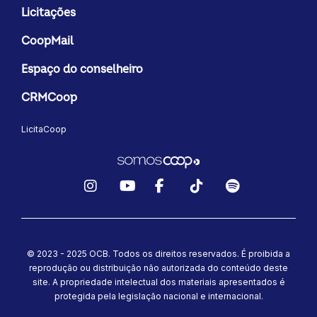
Portal de Privacidade
Licitações
CoopMail
Espaço do conselheiro
CRMCoop
LicitaCoop
Instagram
YouTube
Facebook
TikTok
Spotify
© 2023 - 2025 OCB. Todos os direitos reservados. É proibida a
reprodução ou distribuição não autorizada do conteúdo deste
site.
A propriedade intelectual dos materiais apresentados é