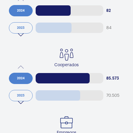
Cooperativas
82
2024
84
2023
Cooperados
85.573
2024
70.505
2023