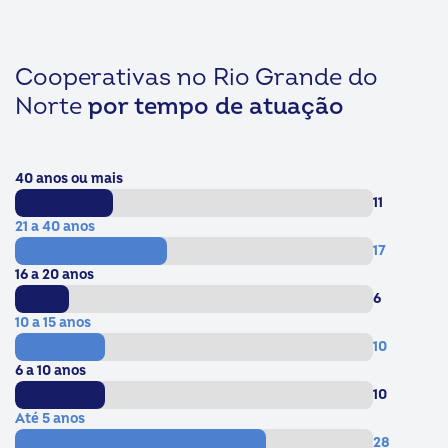
de atuação no
menos de 10 anos de
mercado
atividade
Cooperativas no Rio Grande do
Norte
por tempo de atuação
40 anos ou mais
11
21 a 40 anos
17
16 a 20 anos
6
10 a 15 anos
10
6 a 10 anos
10