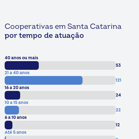
Cooperativas em Santa Catarina
por tempo de atuação
40 anos ou mais
53
21 a 40 anos
121
16 a 20 anos
24
10 a 15 anos
22
6 a 10 anos
12
Até 5 anos
2