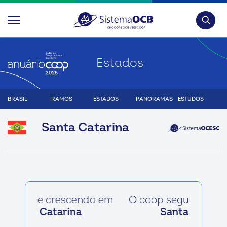
Pesquis
Estados
BRASIL
RAMOS
ESTADOS
PANORAMAS
ESTUDOS
Santa Catarina
O coop segue crescendo em
Santa Catarina