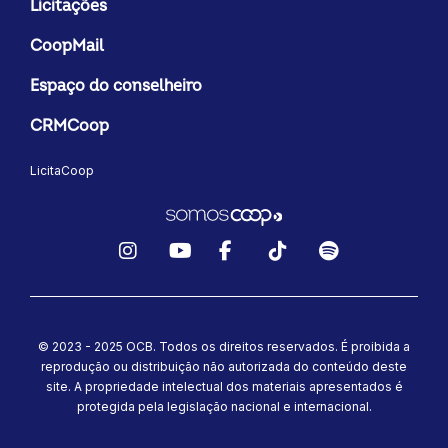
Licitações
CoopMail
Espaço do conselheiro
CRMCoop
LicitaCoop
Instagram
YouTube
Facebook
TikTok
Spotify
© 2023 - 2025 OCB. Todos os direitos reservados. É proibida a
reprodução ou distribuição não autorizada do conteúdo deste
site.
A propriedade intelectual dos materiais apresentados é
protegida pela legislação nacional e internacional.