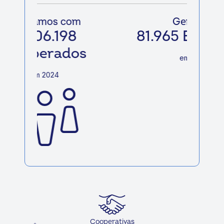
Geramos
81.965 Empregos
em 2024
Cooperativas