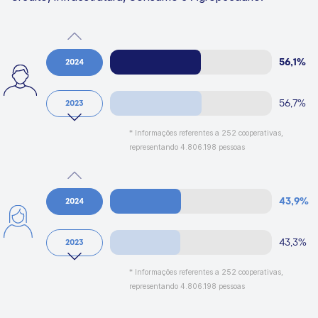
56,1%
2024
56,7%
2023
* Informações referentes a 252 cooperativas,
representando 4.806.198 pessoas
43,9%
2024
43,3%
2023
* Informações referentes a 252 cooperativas,
representando 4.806.198 pessoas