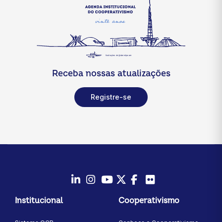
Receba nossas atualizações
Registre-se
LinkedIn
Instagram
Youtube
Twitter/X
Facebook
Flickr
Institucional
Cooperativismo