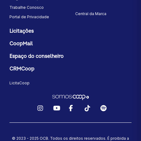
Trabalhe Conosco
Central da Marca
Portal de Privacidade
Licitações
CoopMail
Espaço do conselheiro
CRMCoop
LicitaCoop
Instagram
YouTube
Facebook
TikTok
Spotify
© 2023 - 2025 OCB. Todos os direitos reservados. É proibida a