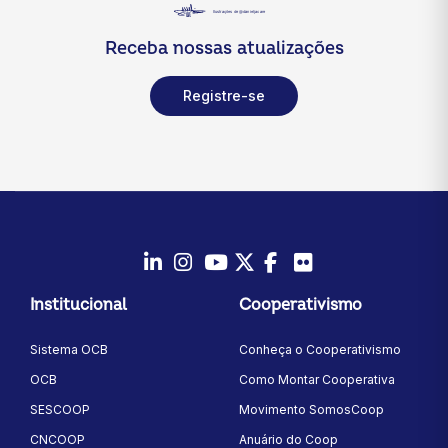
Receba nossas atualizações
Registre-se
LinkedIn
Instagram
Youtube
Twitter/X
Facebook
Flickr
Institucional
Cooperativismo
Sistema OCB
Conheça o Cooperativismo
OCB
Como Montar Cooperativa
SESCOOP
Movimento SomosCoop
CNCOOP
Anuário do Coop