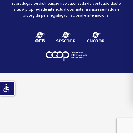
reprodução ou distribuição não autorizada do conteúdo deste
site.
A propriedade intelectual dos materiais apresentados é
protegida pela legislação nacional e internacional.
accessible