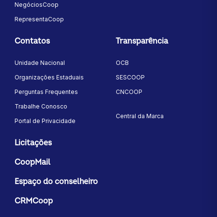
NegóciosCoop
RepresentaCoop
Contatos
Transparência
Unidade Nacional
OCB
Organizações Estaduais
SESCOOP
Perguntas Frequentes
CNCOOP
Trabalhe Conosco
Central da Marca
Portal de Privacidade
Licitações
CoopMail
Espaço do conselheiro
CRMCoop