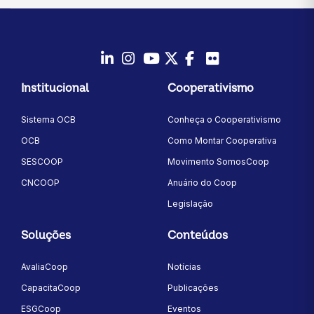
LinkedIn
Instagram
Youtube
Twitter/X
Facebook
Flickr
Institucional
Cooperativismo
Sistema OCB
Conheça o Cooperativismo
OCB
Como Montar Cooperativa
SESCOOP
Movimento SomosCoop
CNCOOP
Anuário do Coop
Legislação
Soluções
Conteúdos
AvaliaCoop
Notícias
CapacitaCoop
Publicações
ESGCoop
Eventos