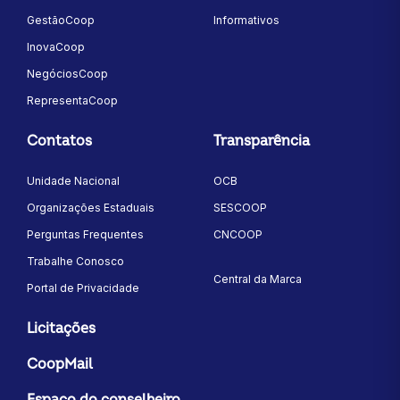
GestãoCoop
Informativos
InovaCoop
NegóciosCoop
RepresentaCoop
Contatos
Transparência
Unidade Nacional
OCB
Organizações Estaduais
SESCOOP
Perguntas Frequentes
CNCOOP
Trabalhe Conosco
Central da Marca
Portal de Privacidade
Licitações
CoopMail
Espaço do conselheiro