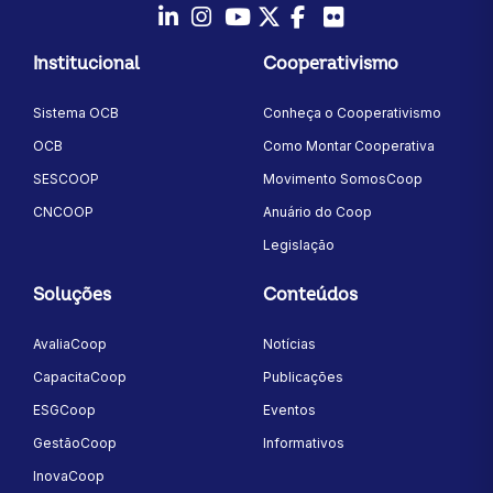
LinkedIn
Instagram
Youtube
Twitter/X
Facebook
Flickr
Institucional
Cooperativismo
Sistema OCB
Conheça o Cooperativismo
OCB
Como Montar Cooperativa
SESCOOP
Movimento SomosCoop
CNCOOP
Anuário do Coop
Legislação
Soluções
Conteúdos
AvaliaCoop
Notícias
CapacitaCoop
Publicações
ESGCoop
Eventos
GestãoCoop
Informativos
InovaCoop