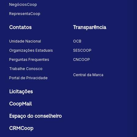
NegóciosCoop
RepresentaCoop
Contatos
Transparência
Unidade Nacional
OCB
Organizações Estaduais
SESCOOP
Perguntas Frequentes
CNCOOP
Trabalhe Conosco
Central da Marca
Portal de Privacidade
Licitações
CoopMail
Espaço do conselheiro
CRMCoop