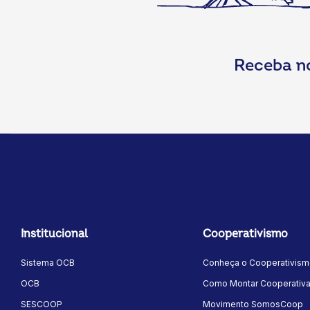
Receba n
Institucional
Cooperativismo
Sistema OCB
Conheça o Cooperativis
OCB
Como Montar Cooperativ
SESCOOP
Movimento SomosCoop