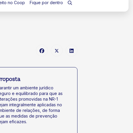
eito no Coop
Fique por dentro
roposta
arantir um ambiente jurídico
eguro e equilibrado para que as
lterações promovidas na NR-1
ejam integralmente aplicadas no
mbiente de relações, de forma
ue as medidas de prevenção
ejam eficazes.