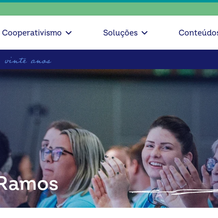
escolha
Cooperativismo
Soluções
Conteúdo
 Ramos