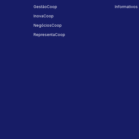
GestãoCoop
Informativos
InovaCoop
NegóciosCoop
RepresentaCoop