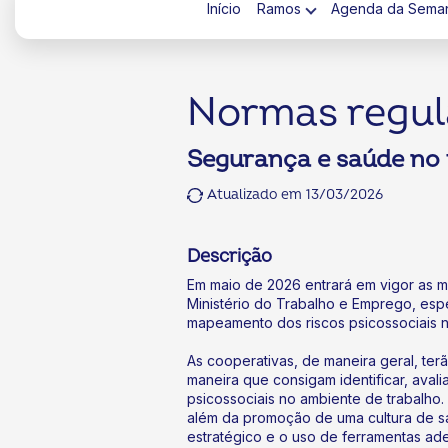
Início
Ramos
Agenda da Sema
Normas regu
Segurança e saúde no 
ok
kr
Atualizado em 13/03/2026
Descrição
Em maio de 2026 entrará em vigor as 
Ministério do Trabalho e Emprego, es
mapeamento dos riscos psicossociais n
As cooperativas, de maneira geral, ter
maneira que consigam identificar, avali
psicossociais no ambiente de trabalho.
além da promoção de uma cultura de 
estratégico e o uso de ferramentas ad