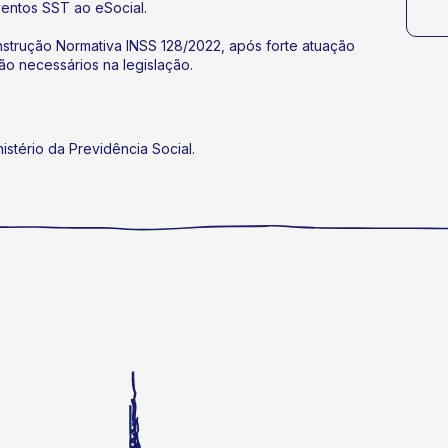
ventos SST ao eSocial.
nstrução Normativa INSS 128/2022, após forte atuação
ão necessários na legislação.
istério da Previdência Social.