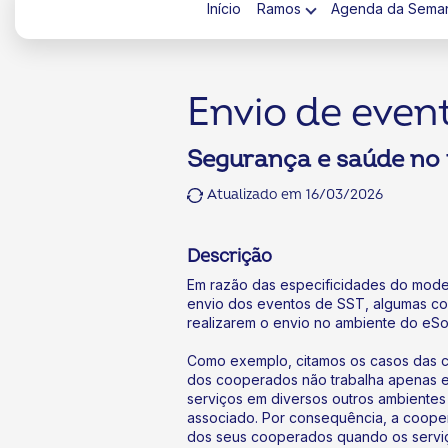
Início
Ramos
Agenda da Sema
Envio de even
Segurança e saúde no 
ok
kr
Atualizado em 16/03/2026
Descrição
Em razão das especificidades do model
envio dos eventos de SST, algumas co
realizarem o envio no ambiente do eSoc
Como exemplo, citamos os casos das c
dos cooperados não trabalha apenas e
serviços em diversos outros ambientes
associado. Por consequência, a cooper
dos seus cooperados quando os servi