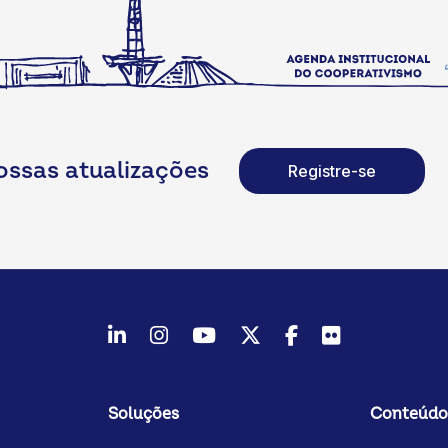
ossas atualizações
Registre-se
LinkedIn
Instagram
Youtube
Twitter/X
Facebook
Flickr
Soluções
Conteúdo