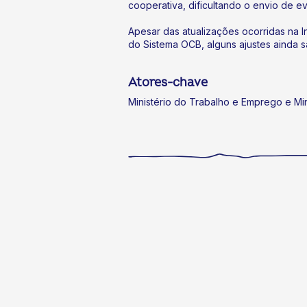
cooperativa, dificultando o envio de e
Apesar das atualizações ocorridas na I
do Sistema OCB, alguns ajustes ainda s
Atores-chave
Ministério do Trabalho e Emprego e Min