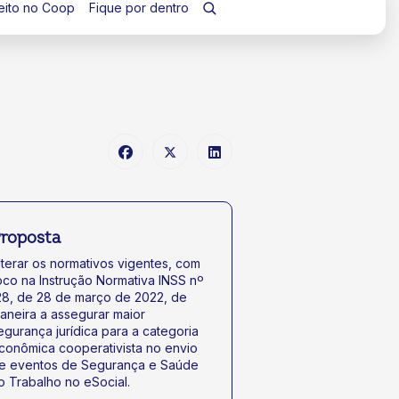
eito no Coop
Fique por dentro
roposta
lterar os normativos vigentes, com
oco na Instrução Normativa INSS nº
28, de 28 de março de 2022, de
aneira a assegurar maior
egurança jurídica para a categoria
conômica cooperativista no envio
e eventos de Segurança e Saúde
o Trabalho no eSocial.