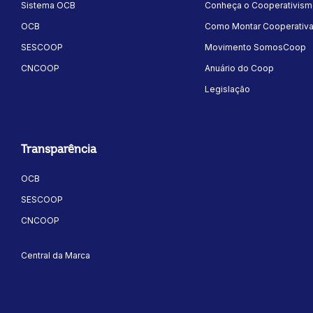
Sistema OCB
Conheça o Cooperativis
OCB
Como Montar Cooperativ
SESCOOP
Movimento SomosCoop
CNCOOP
Anuário do Coop
Legislação
Transparência
OCB
SESCOOP
CNCOOP
Central da Marca