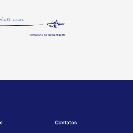
s
Contatos