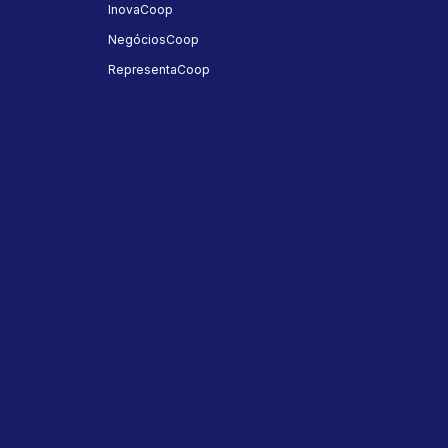
InovaCoop
NegóciosCoop
RepresentaCoop