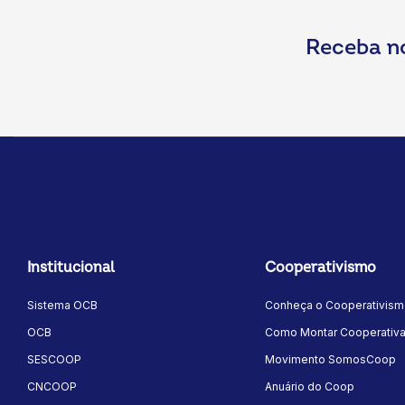
Receba n
Institucional
Cooperativismo
Sistema OCB
Conheça o Cooperativis
OCB
Como Montar Cooperativ
SESCOOP
Movimento SomosCoop
CNCOOP
Anuário do Coop