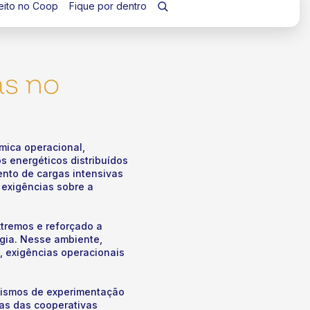
eito no Coop
Fique por dentro
as no
mica operacional,
s energéticos distribuídos
ento de cargas intensivas
 exigências sobre a
tremos e reforçado a
rgia. Nesse ambiente,
, exigências operacionais
anismos de experimentação
ias das cooperativas