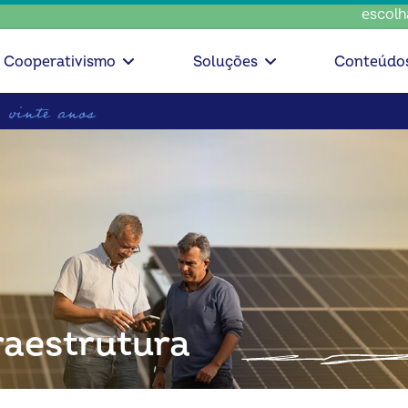
escolha consc
Cooperativismo
Soluções
Conteúdo
raestrutura