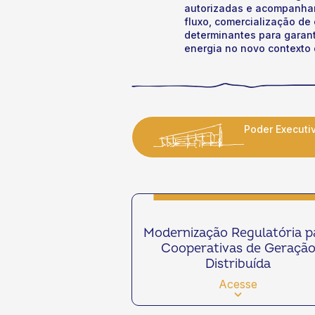
autorizadas e acompanhar
fluxo, comercialização de
determinantes para garant
energia no novo contexto d
Poder Executi
Modernização Regulatória p
Cooperativas de Geraçã
Distribuída
Acesse