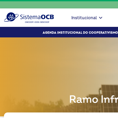
Institucional
AGENDA INSTITUCIONAL DO COOPERATIVISMO
Ramo Inf