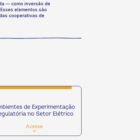
ída — como inversão de
. Esses elementos são
 das cooperativas de
bientes de Experimentação
egulatória no Setor Elétrico
Acesse