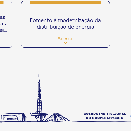
as
Fomento à modernização da
das
distribuição de energia
ses
Acesse