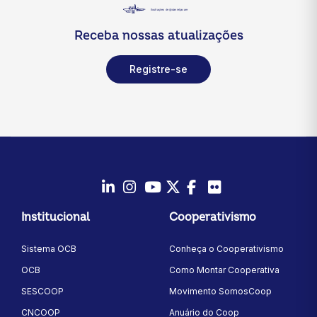
Receba nossas atualizações
Registre-se
LinkedIn
Instagram
Youtube
Twitter/X
Facebook
Flickr
Institucional
Cooperativismo
Sistema OCB
Conheça o Cooperativismo
OCB
Como Montar Cooperativa
SESCOOP
Movimento SomosCoop
CNCOOP
Anuário do Coop