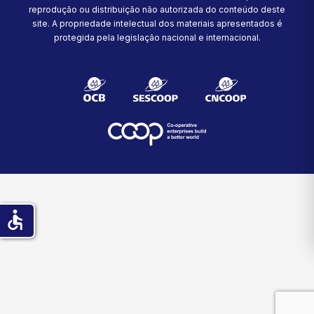
reprodução ou distribuição não autorizada do conteúdo deste
site.
A propriedade intelectual dos materiais apresentados é
protegida pela legislação nacional e internacional.
accessible