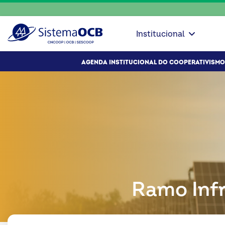
Institucional
AGENDA INSTITUCIONAL DO COOPERATIVISMO
Ramo Inf