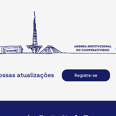
ossas atualizações
Registre-se