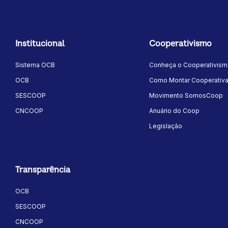
Institucional
Cooperativismo
Sistema OCB
Conheça o Cooperativis
OCB
Como Montar Cooperativ
SESCOOP
Movimento SomosCoop
CNCOOP
Anuário do Coop
Legislação
Transparência
OCB
SESCOOP
CNCOOP