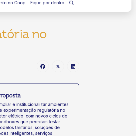
eito no Coop
Fique por dentro
tória no
roposta
mpliar e institucionalizar ambientes
e experimentação regulatória no
etor elétrico, com novos ciclos de
andboxes que permitam testar
odelos tarifários, soluções de
edes inteligentes, serviços