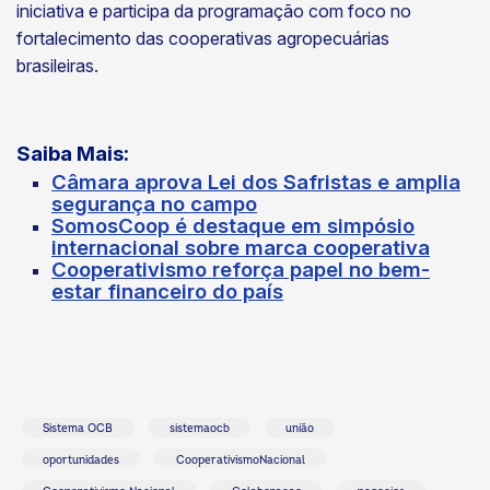
iniciativa e participa da programação com foco no
fortalecimento das cooperativas agropecuárias
brasileiras.
Saiba Mais:
Câmara aprova Lei dos Safristas e amplia
segurança no campo
SomosCoop é destaque em simpósio
internacional sobre marca cooperativa
Cooperativismo reforça papel no bem-
estar financeiro do país
Sistema OCB
sistemaocb
união
oportunidades
CooperativismoNacional