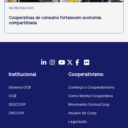
06/08/2026 14:23
Cooperativas de consumo fortalecem economia
compartilhada
LinkedIn
Instagram
Youtube
Twitter/X
Facebook
Flickr
Institucional
Cooperativismo
Sistema OCB
Conheça o Cooperativismo
OCB
Como Montar Cooperativa
SESCOOP
Movimento SomosCoop
CNCOOP
Anuário do Coop
Legislação