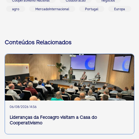
Cooperativismo Nacional
Colaboracao
negocios
agro
MercadoInternacional
Portugal
Europa
Conteúdos Relacionados
06/08/2026 14:56
Lideranças da Fecoagro visitam a Casa do
Cooperativismo