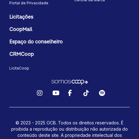
Portal de Privacidade
Licitações
CoopMail
Espaço do conselheiro
CRMCoop
LicitaCoop
Instagram
YouTube
Facebook
TikTok
Spotify
© 2023 - 2025 OCB. Todos os direitos reservados. É
proibida a reprodução ou distribuição não autorizada do
conteúdo deste site.
A propriedade intelectual dos