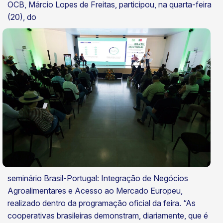
OCB, Márcio Lopes de Freitas, participou, na quarta-feira
(20), do
seminário Brasil-Portugal: Integração de Negócios
Agroalimentares e Acesso ao Mercado Europeu,
realizado dentro da programação oficial da feira. “As
cooperativas brasileiras demonstram, diariamente, que é