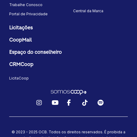
Trabalhe Conosco
Central da Marca
Portal de Privacidade
Licitações
CoopMail
Espaço do conselheiro
CRMCoop
LicitaCoop
Instagram
YouTube
Facebook
TikTok
Spotify
© 2023 - 2025 OCB. Todos os direitos reservados. É proibida a