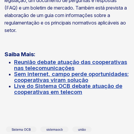
legislação, um documento de perguntas e respostas
(FAQ) e um boletim de mercado. Também está prevista a
elaboração de um guia com informações sobre a
regulamentação e os principais normativos aplicáveis ao
setor.
Saiba Mais:
Reunião debate atuação das cooperativas
nas telecomunicações
Sem internet, campo perde oportunidades;
cooperativas viram solução
Live do Sistema OCB debate atuação de
cooperativas em telecom
Sistema OCB
sistemaocb
união