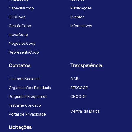
CapacitaCoop
Publicações
ESGCoop
Eventos
GestãoCoop
Informativos
InovaCoop
NegóciosCoop
RepresentaCoop
Contatos
Transparência
Unidade Nacional
OCB
Organizações Estaduais
SESCOOP
Perguntas Frequentes
CNCOOP
Trabalhe Conosco
Central da Marca
Portal de Privacidade
Licitações