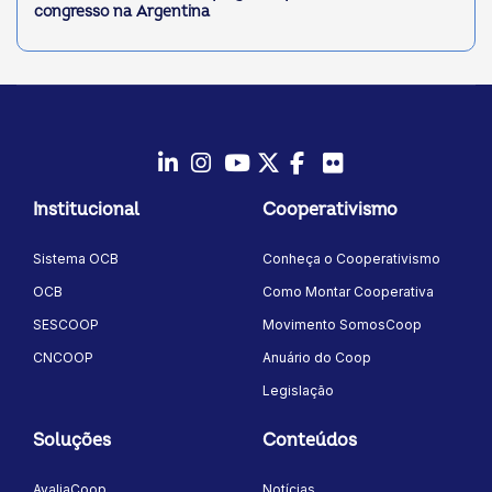
congresso na Argentina
LinkedIn
Instagram
Youtube
Twitter/X
Facebook
Flickr
Institucional
Cooperativismo
Sistema OCB
Conheça o Cooperativismo
OCB
Como Montar Cooperativa
SESCOOP
Movimento SomosCoop
CNCOOP
Anuário do Coop
Legislação
Soluções
Conteúdos
AvaliaCoop
Notícias