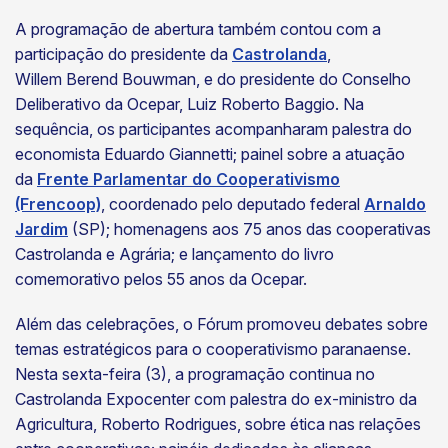
A programação de abertura também contou com a
participação do presidente da
Castrolanda
,
Willem Berend Bouwman, e do presidente do Conselho
Deliberativo da Ocepar, Luiz Roberto Baggio. Na
sequência, os participantes acompanharam palestra do
economista Eduardo Giannetti; painel sobre a atuação
da
Frente Parlamentar do Cooperativismo
(Frencoop)
, coordenado pelo deputado federal
Arnaldo
Jardim
(SP); homenagens aos 75 anos das cooperativas
Castrolanda e Agrária; e lançamento do livro
comemorativo pelos 55 anos da Ocepar.
Além das celebrações, o Fórum promoveu debates sobre
temas estratégicos para o cooperativismo paranaense.
Nesta sexta-feira (3), a programação continua no
Castrolanda Expocenter com palestra do ex-ministro da
Agricultura, Roberto Rodrigues, sobre ética nas relações