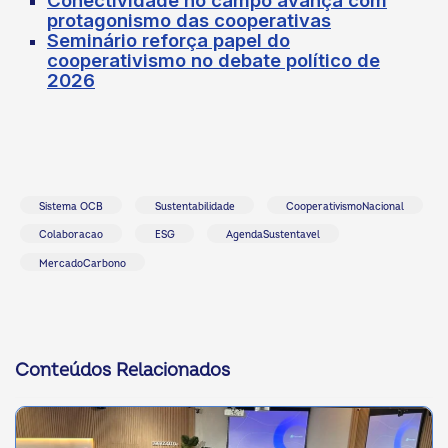
Conectividade no campo avança com
protagonismo das cooperativas
Seminário reforça papel do
cooperativismo no debate político de
2026
Sistema OCB
Sustentabilidade
CooperativismoNacional
Colaboracao
ESG
AgendaSustentavel
MercadoCarbono
Conteúdos Relacionados