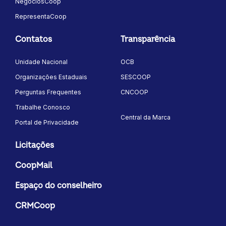
NegóciosCoop
RepresentaCoop
Contatos
Transparência
Unidade Nacional
OCB
Organizações Estaduais
SESCOOP
Perguntas Frequentes
CNCOOP
Trabalhe Conosco
Central da Marca
Portal de Privacidade
Licitações
CoopMail
Espaço do conselheiro
CRMCoop