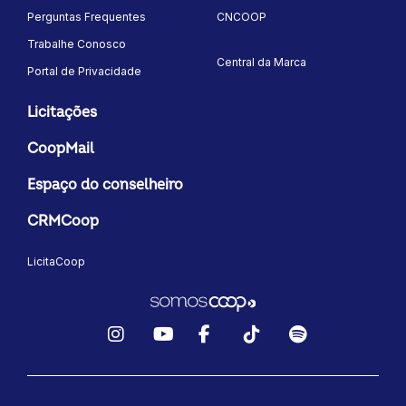
Perguntas Frequentes
CNCOOP
Trabalhe Conosco
Central da Marca
Portal de Privacidade
Licitações
CoopMail
Espaço do conselheiro
CRMCoop
LicitaCoop
Instagram
YouTube
Facebook
TikTok
Spotify