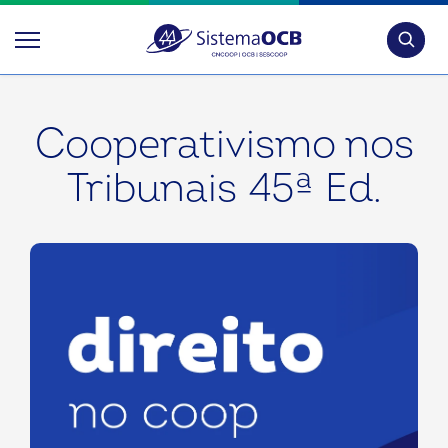
Pesquis
Cooperativismo nos
Tribunais 45ª Ed.