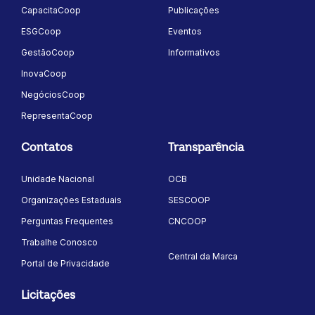
CapacitaCoop
Publicações
ESGCoop
Eventos
GestãoCoop
Informativos
InovaCoop
NegóciosCoop
RepresentaCoop
Contatos
Transparência
Unidade Nacional
OCB
Organizações Estaduais
SESCOOP
Perguntas Frequentes
CNCOOP
Trabalhe Conosco
Central da Marca
Portal de Privacidade
Licitações