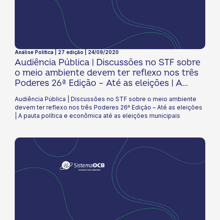
Análise Política | 27 edição | 24/09/2020
Audiência Pública | Discussões no STF sobre
o meio ambiente devem ter reflexo nos três
Poderes 26ª Edição – Até as eleições | A
pauta política e econômica até as eleições
Audiência Pública | Discussões no STF sobre o meio ambiente
municipais
devem ter reflexo nos três Poderes 26ª Edição – Até as eleições
| A pauta política e econômica até as eleições municipais