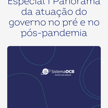
Especial I Panorama
da atuação do
governo no pré e no
pós-pandemia