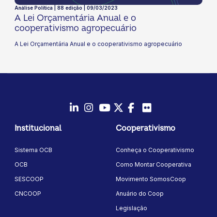
Análise Política | 88 edição | 09/03/2023
A Lei Orçamentária Anual e o
cooperativismo agropecuário
A Lei Orçamentária Anual e o cooperativismo agropecuário
LinkedIn
Instagram
Youtube
Twitter/X
Facebook
Flickr
Institucional
Cooperativismo
Sistema OCB
Conheça o Cooperativismo
OCB
Como Montar Cooperativa
SESCOOP
Movimento SomosCoop
CNCOOP
Anuário do Coop
Legislação