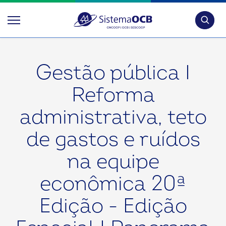
Pesquis
Gestão pública I
Reforma
administrativa, teto
de gastos e ruídos
na equipe
econômica 20ª
Edição - Edição