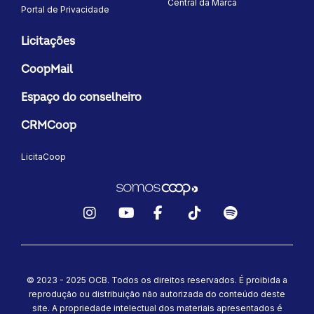
Central da Marca
Portal de Privacidade
Licitações
CoopMail
Espaço do conselheiro
CRMCoop
LicitaCoop
Instagram
YouTube
Facebook
TikTok
Spotify
© 2023 - 2025 OCB. Todos os direitos reservados. É proibida a
reprodução ou distribuição não autorizada do conteúdo deste
site.
A propriedade intelectual dos materiais apresentados é