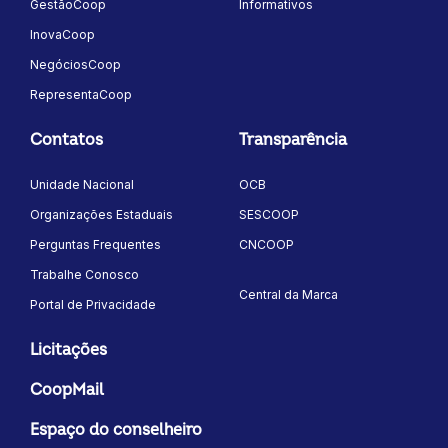
GestãoCoop
Informativos
InovaCoop
NegóciosCoop
RepresentaCoop
Contatos
Transparência
Unidade Nacional
OCB
Organizações Estaduais
SESCOOP
Perguntas Frequentes
CNCOOP
Trabalhe Conosco
Central da Marca
Portal de Privacidade
Licitações
CoopMail
Espaço do conselheiro