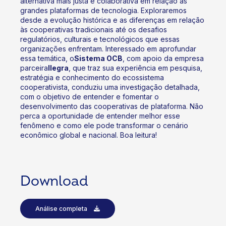
alternativa mais justa e colaborativa em relação às
grandes plataformas de tecnologia. Exploraremos
desde a evolução histórica e as diferenças em relação
às cooperativas tradicionais até os desafios
regulatórios, culturais e tecnológicos que essas
organizações enfrentam. Interessado em aprofundar
essa temática, o
Sistema OCB
, com apoio da empresa
parceira
Ilegra
, que traz sua experiência em pesquisa,
estratégia e conhecimento do ecossistema
cooperativista, conduziu uma investigação detalhada,
com o objetivo de entender e fomentar o
desenvolvimento das cooperativas de plataforma. Não
perca a oportunidade de entender melhor esse
fenômeno e como ele pode transformar o cenário
econômico global e nacional. Boa leitura!
Download
Análise completa