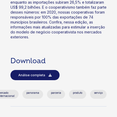
enquanto as importações subiram 26,5% e totalizaram
US$ 99,2 bilhões. E o cooperativismo também faz parte
desses números: em 2020, nossas cooperativas foram
responsáveis por 100% das exportações de 74
municípios brasileiros. Confira, nessa edição, as
informações mais atualizadas para estimular a inserção
do modelo de negócio cooperativista nos mercados
exteriores.
Download
Análise completa
ercado
panorama
parceria
produto
serviço
nternacional