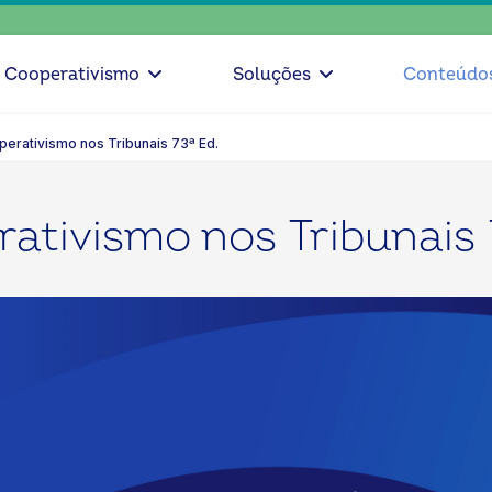
escolh
Cooperativismo
Soluções
Conteúdo
perativismo nos Tribunais 73ª Ed.
ativismo nos Tribunais 