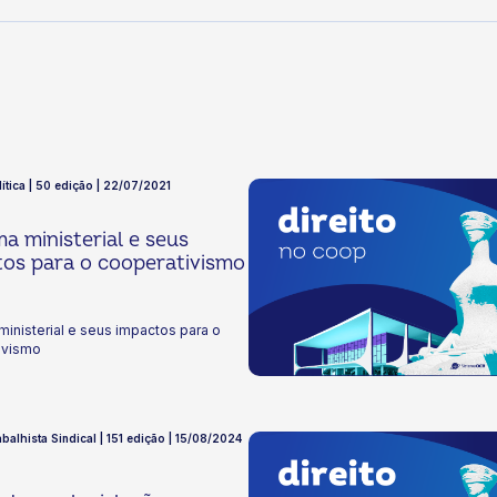
lítica | 50 edição | 22/07/2021
a ministerial e seus
os para o cooperativismo
inisterial e seus impactos para o
ivismo
balhista Sindical | 151 edição | 15/08/2024