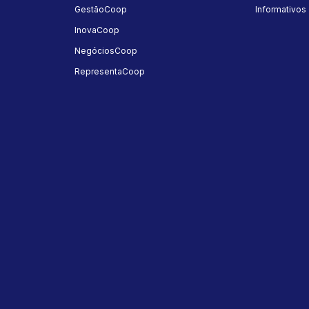
GestãoCoop
Informativos
InovaCoop
NegóciosCoop
RepresentaCoop