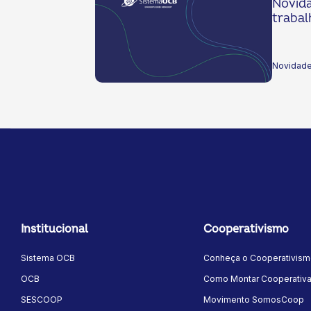
Novida
trabal
Novidades
Institucional
Cooperativismo
Sistema OCB
Conheça o Cooperativis
OCB
Como Montar Cooperativ
SESCOOP
Movimento SomosCoop