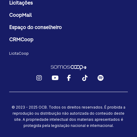
Licitações
CoopMail
Espaço do conselheiro
CRMCoop
LicitaCoop
Instagram
YouTube
Facebook
TikTok
Spotify
© 2023 - 2025 OCB. Todos os direitos reservados. É proibida a
reprodução ou distribuição não autorizada do conteúdo deste
site.
A propriedade intelectual dos materiais apresentados é
protegida pela legislação nacional e internacional.