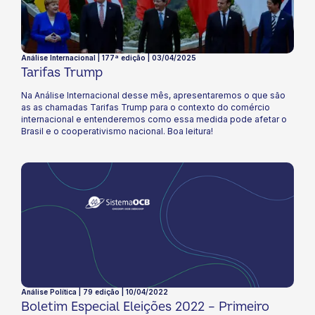
Análise Internacional | 177ª edição | 03/04/2025
Tarifas Trump
Na Análise Internacional desse mês, apresentaremos o que são
as as chamadas Tarifas Trump para o contexto do comércio
internacional e entenderemos como essa medida pode afetar o
Brasil e o cooperativismo nacional. Boa leitura!
Análise Política | 79 edição | 10/04/2022
Boletim Especial Eleições 2022 – Primeiro