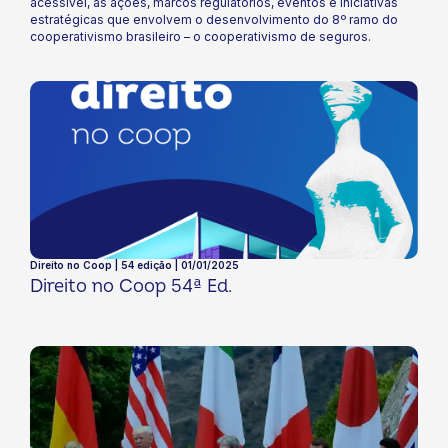
acessível, as ações, marcos regulatórios, eventos e iniciativas
estratégicas que envolvem o desenvolvimento do 8º ramo do
cooperativismo brasileiro – o cooperativismo de seguros.
Direito no Coop | 54 edição | 01/01/2025
Direito no Coop 54ª Ed.