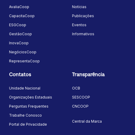
AvaliaCoop
Notícias
CapacitaCoop
Publicações
ESGCoop
Eventos
GestãoCoop
Informativos
InovaCoop
NegóciosCoop
RepresentaCoop
Contatos
Transparência
Unidade Nacional
OCB
Organizações Estaduais
SESCOOP
Perguntas Frequentes
CNCOOP
Trabalhe Conosco
Central da Marca
Portal de Privacidade