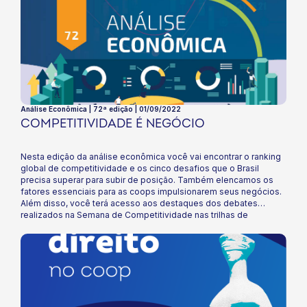
Análise Econômica | 72ª edição | 01/09/2022
COMPETITIVIDADE É NEGÓCIO
Nesta edição da análise econômica você vai encontrar o ranking
global de competitividade e os cinco desafios que o Brasil
precisa superar para subir de posição. Também elencamos os
fatores essenciais para as coops impulsionarem seus negócios.
Além disso, você terá acesso aos destaques dos debates
realizados na Semana de Competitividade nas trilhas de
inovação, inteligência de mercado, ESG e liderança para
transformação. Boa leitura!