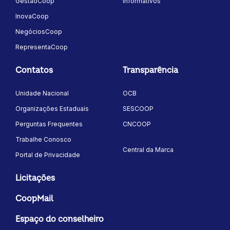
GestãoCoop
Informativos
InovaCoop
NegóciosCoop
RepresentaCoop
Contatos
Transparência
Unidade Nacional
OCB
Organizações Estaduais
SESCOOP
Perguntas Frequentes
CNCOOP
Trabalhe Conosco
Central da Marca
Portal de Privacidade
Licitações
CoopMail
Espaço do conselheiro