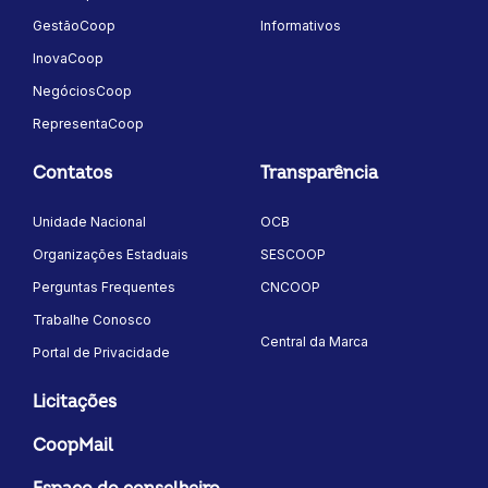
GestãoCoop
Informativos
InovaCoop
NegóciosCoop
RepresentaCoop
Contatos
Transparência
Unidade Nacional
OCB
Organizações Estaduais
SESCOOP
Perguntas Frequentes
CNCOOP
Trabalhe Conosco
Central da Marca
Portal de Privacidade
Licitações
CoopMail