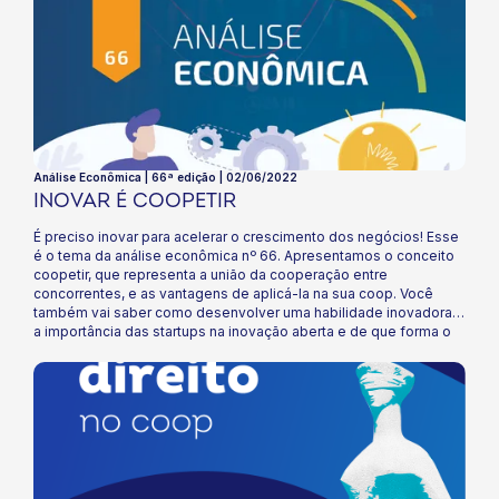
Análise Econômica | 66ª edição | 02/06/2022
INOVAR É COOPETIR
É preciso inovar para acelerar o crescimento dos negócios! Esse
é o tema da análise econômica nº 66. Apresentamos o conceito
coopetir, que representa a união da cooperação entre
concorrentes, e as vantagens de aplicá-la na sua coop. Você
também vai saber como desenvolver uma habilidade inovadora,
a importância das startups na inovação aberta e de que forma o
coop está se conectando com elas. Boa leitura!