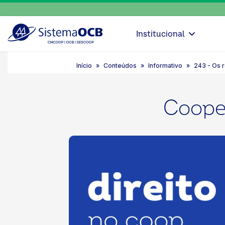
Institucional
Início
Conteúdos
Informativo
243 - Os r
Cooper