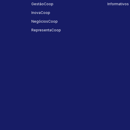
GestãoCoop
Informativos
InovaCoop
NegóciosCoop
RepresentaCoop