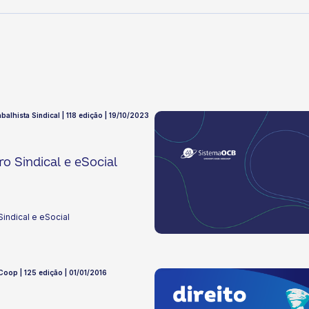
balhista Sindical | 118 edição | 19/10/2023
ro Sindical e eSocial
Sindical e eSocial
 Coop | 125 edição | 01/01/2016