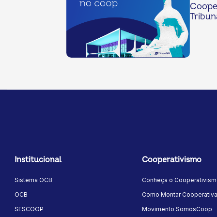
Coope
Tribun
Institucional
Cooperativismo
Sistema OCB
Conheça o Cooperativis
OCB
Como Montar Cooperativ
SESCOOP
Movimento SomosCoop