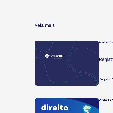
Veja mais
Análise Tra
Regist
Registro 
Direito no