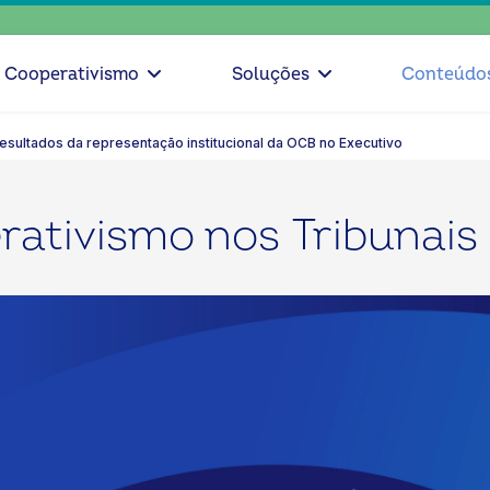
escolh
Cooperativismo
Soluções
Conteúdo
esultados da representação institucional da OCB no Executivo
ativismo nos Tribunais 