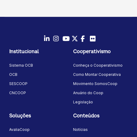
LinkedIn
Instagram
Youtube
Twitter/X
Facebook
Flickr
Institucional
Cooperativismo
Sistema OCB
Conheça o Cooperativismo
OCB
Como Montar Cooperativa
SESCOOP
Movimento SomosCoop
CNCOOP
Anuário do Coop
Legislação
Soluções
Conteúdos
AvaliaCoop
Notícias