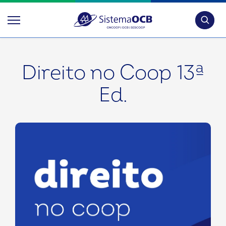
Pesquis
Direito no Coop 13ª
Ed.