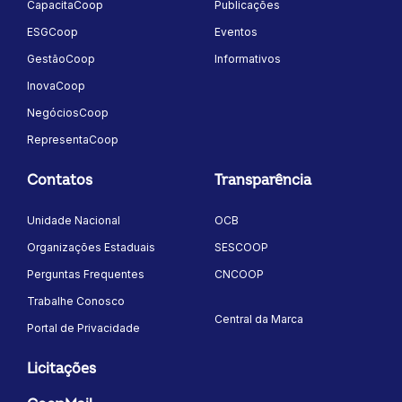
CapacitaCoop
Publicações
ESGCoop
Eventos
GestãoCoop
Informativos
InovaCoop
NegóciosCoop
RepresentaCoop
Contatos
Transparência
Unidade Nacional
OCB
Organizações Estaduais
SESCOOP
Perguntas Frequentes
CNCOOP
Trabalhe Conosco
Central da Marca
Portal de Privacidade
Licitações