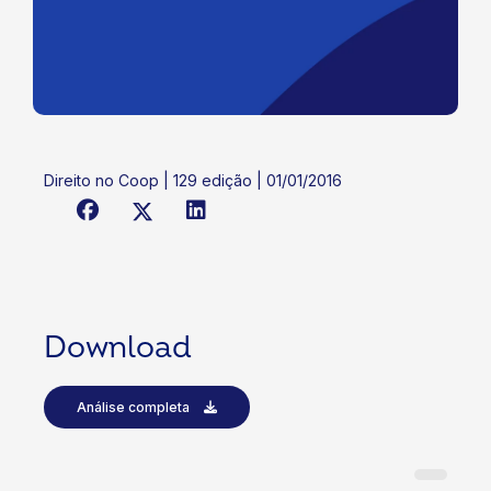
Direito no Coop | 129 edição | 01/01/2016
Download
Análise completa