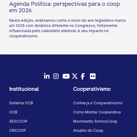
Agenda Política: perspectivas para o coop
em 2026
Nesta edição, analisamos como o início do ano legislativo marca
um 2026 com dinâmica diferente no Congresso, fortemente
influenciada pelo calendário eleitoral, e seu impacto no
cooperativismo.
LinkedIn
Instagram
Youtube
Twitter/X
Facebook
Flickr
Institucional
Cooperativismo
Sistema OCB
Conheça o Cooperativismo
OCB
Como Montar Cooperativa
SESCOOP
Movimento SomosCoop
CNCOOP
Anuário do Coop