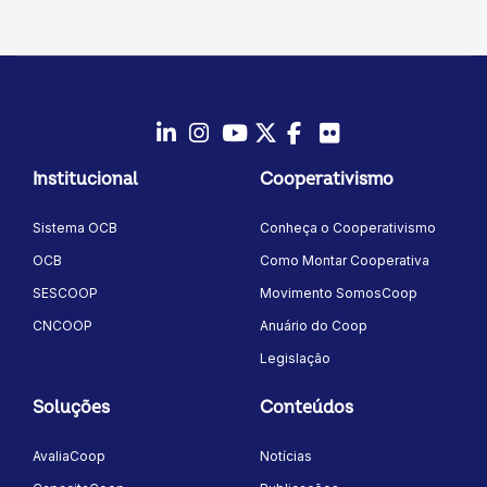
LinkedIn
Instagram
Youtube
Twitter/X
Facebook
Flickr
Institucional
Cooperativismo
Sistema OCB
Conheça o Cooperativismo
OCB
Como Montar Cooperativa
SESCOOP
Movimento SomosCoop
CNCOOP
Anuário do Coop
Legislação
Soluções
Conteúdos
AvaliaCoop
Notícias